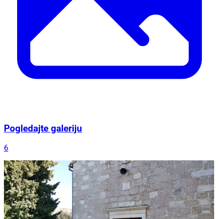
Pogledajte galeriju
6