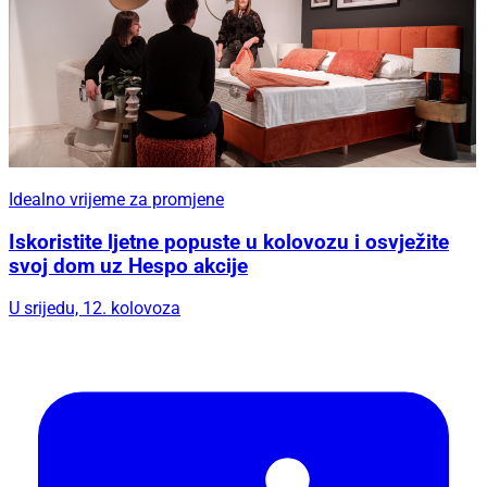
Idealno vrijeme za promjene
Iskoristite ljetne popuste u kolovozu i osvježite
svoj dom uz Hespo akcije
U srijedu, 12. kolovoza