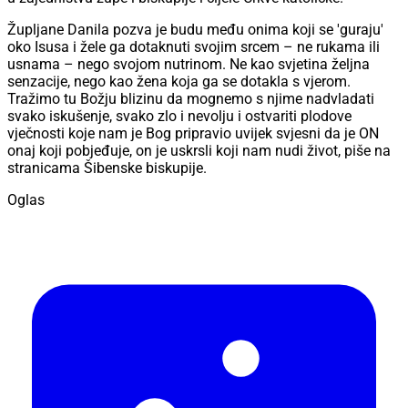
Župljane Danila pozva je budu među onima koji se 'guraju'
oko Isusa i žele ga dotaknuti svojim srcem – ne rukama ili
usnama – nego svojom nutrinom. Ne kao svjetina željna
senzacije, nego kao žena koja ga se dotakla s vjerom.
Tražimo tu Božju blizinu da mognemo s njime nadvladati
svako iskušenje, svako zlo i nevolju i ostvariti plodove
vječnosti koje nam je Bog pripravio uvijek svjesni da je ON
onaj koji pobjeđuje, on je uskrsli koji nam nudi život, piše na
stranicama Šibenske biskupije.
Oglas