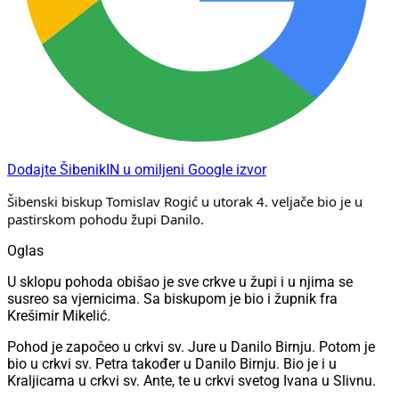
Dodajte ŠibenikIN u omiljeni Google izvor
Šibenski biskup Tomislav Rogić u utorak 4. veljače bio je u 
pastirskom pohodu župi Danilo.
Oglas
U sklopu pohoda obišao je sve crkve u župi i u njima se
susreo sa vjernicima. Sa biskupom je bio i župnik fra
Krešimir Mikelić.
Pohod je započeo u crkvi sv. Jure u Danilo Birnju. Potom je
bio u crkvi sv. Petra također u Danilo Birnju. Bio je i u
Kraljicama u crkvi sv. Ante, te u crkvi svetog Ivana u Slivnu.