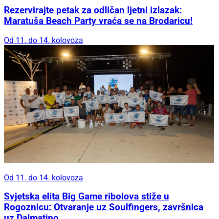
Rezervirajte petak za odličan ljetni izlazak:
Maratuša Beach Party vraća se na Brodaricu!
Od 11. do 14. kolovoza
Od 11. do 14. kolovoza
Svjetska elita Big Game ribolova stiže u
Rogoznicu: Otvaranje uz Soulfingers, završnica
uz Dalmatino