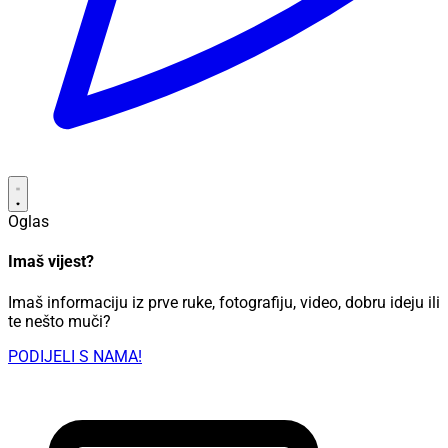
Oglas
Imaš vijest?
Imaš informaciju iz prve ruke, fotografiju, video, dobru ideju ili
te nešto muči?
PODIJELI S NAMA!