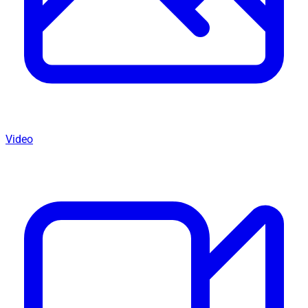
Video