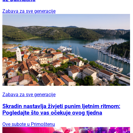
Zabava za sve generacije
Zabava za sve generacije
Skradin nastavlja živjeti punim ljetnim ritmom:
Pogledajte što vas očekuje ovog tjedna
Ove subote u Primoštenu