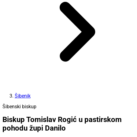
Šibenik
Šibenski biskup
Biskup Tomislav Rogić u pastirskom
pohodu župi Danilo