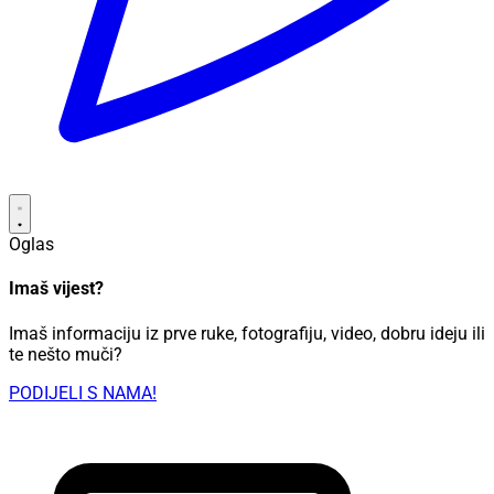
Oglas
Imaš vijest?
Imaš informaciju iz prve ruke, fotografiju, video, dobru ideju ili
te nešto muči?
PODIJELI S NAMA!