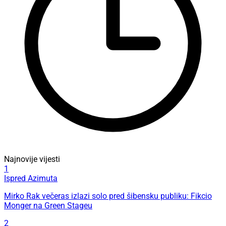
Najnovije vijesti
1
Ispred Azimuta
Mirko Rak večeras izlazi solo pred šibensku publiku: Fikcio
Monger na Green Stageu
2