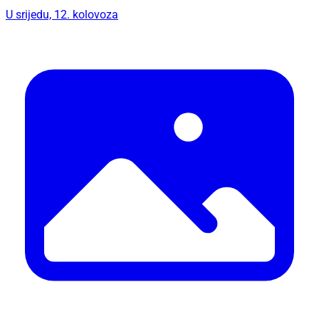
U srijedu, 12. kolovoza