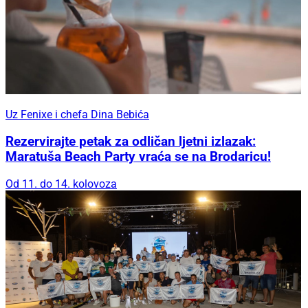
Uz Fenixe i chefa Dina Bebića
Rezervirajte petak za odličan ljetni izlazak:
Maratuša Beach Party vraća se na Brodaricu!
Od 11. do 14. kolovoza