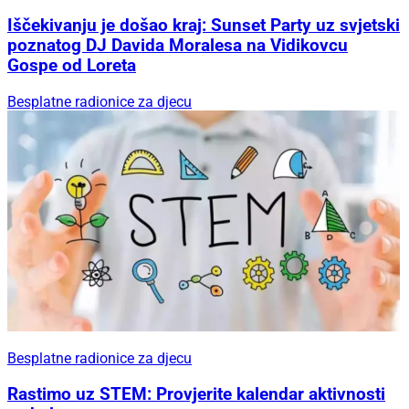
Iščekivanju je došao kraj: Sunset Party uz svjetski
poznatog DJ Davida Moralesa na Vidikovcu
Gospe od Loreta
Besplatne radionice za djecu
Besplatne radionice za djecu
Rastimo uz STEM: Provjerite kalendar aktivnosti