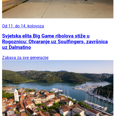
Od 11. do 14. kolovoza
Svjetska elita Big Game ribolova stiže u
Rogoznicu: Otvaranje uz Soulfingers, završnica
uz Dalmatino
Zabava za sve generacije