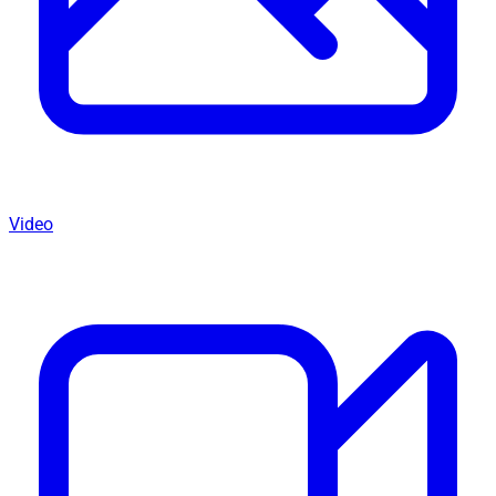
Video