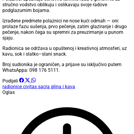
stručno vodstvo oblikuju i oslikavaju svoje radove
podglazurnim bojama.
Izrađene predmete polaznici ne nose kući odmah — oni
prolaze fazu sušenja, prvo pečenje, zatim glaziranje i drugo
pečenje, nakon čega su spremni za preuzimanje u punom
sjaju.
Radionica se održava u opuštenoj i kreativnoj atmosferi, uz
kavu, sok i slatko–slani snack.
Broj sudionika je ograničen, a prijave su isključivo putem
WhatsAppa: 098 176 5111.
Podijeli
radionice
civitas sacra
glina i kava
Oglas