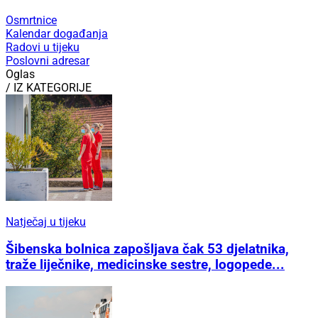
Osmrtnice
Kalendar događanja
Radovi u tijeku
Poslovni adresar
Oglas
/ IZ KATEGORIJE
Natječaj u tijeku
Šibenska bolnica zapošljava čak 53 djelatnika,
traže liječnike, medicinske sestre, logopede...