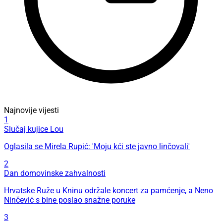
Najnovije vijesti
1
Slučaj kujice Lou
Oglasila se Mirela Rupić: 'Moju kći ste javno linčovali'
2
Dan domovinske zahvalnosti
Hrvatske Ruže u Kninu održale koncert za pamćenje, a Neno
Ninčević s bine poslao snažne poruke
3