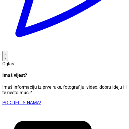
Oglas
Imaš vijest?
Imaš informaciju iz prve ruke, fotografiju, video, dobru ideju ili
te nešto muči?
PODIJELI S NAMA!