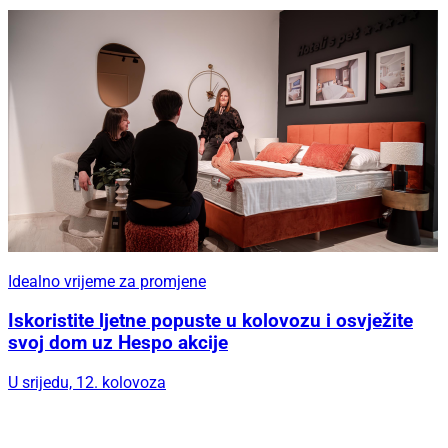
Idealno vrijeme za promjene
Iskoristite ljetne popuste u kolovozu i osvježite
svoj dom uz Hespo akcije
U srijedu, 12. kolovoza