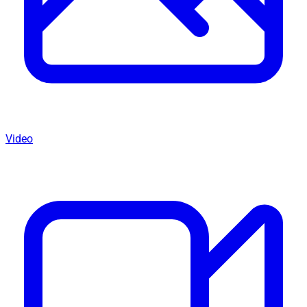
Video