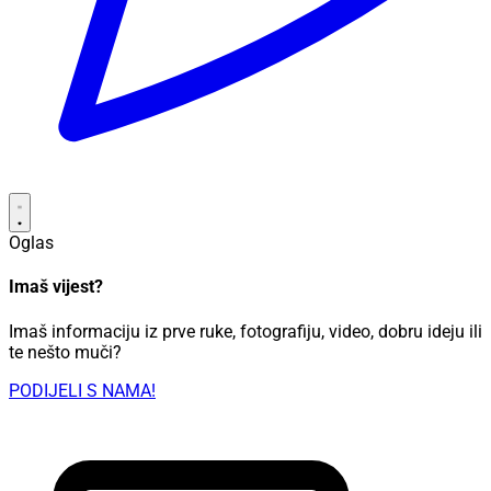
Oglas
Imaš vijest?
Imaš informaciju iz prve ruke, fotografiju, video, dobru ideju ili
te nešto muči?
PODIJELI S NAMA!