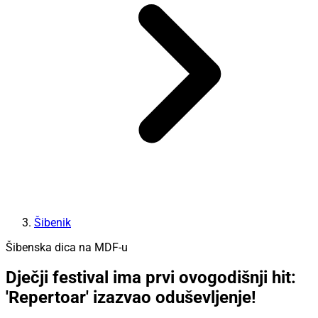
Šibenik
Šibenska dica na MDF-u
Dječji festival ima prvi ovogodišnji hit:
'Repertoar' izazvao oduševljenje!