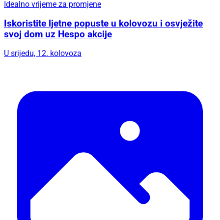
Idealno vrijeme za promjene
Iskoristite ljetne popuste u kolovozu i osvježite
svoj dom uz Hespo akcije
U srijedu, 12. kolovoza