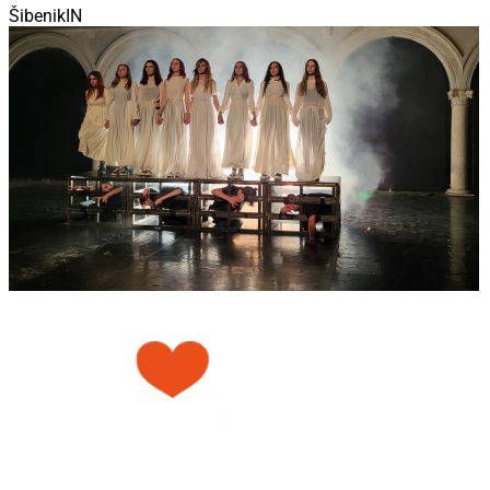
ŠibenikIN