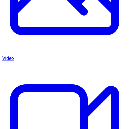
Video