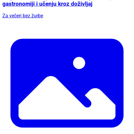
gastronomiji i učenju kroz doživljaj
Za večeri bez žurbe