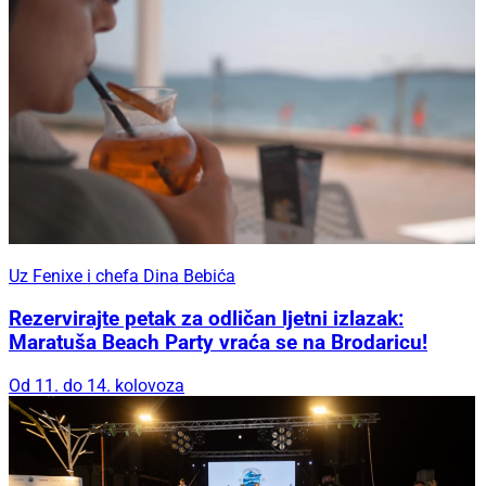
Uz Fenixe i chefa Dina Bebića
Rezervirajte petak za odličan ljetni izlazak:
Maratuša Beach Party vraća se na Brodaricu!
Od 11. do 14. kolovoza