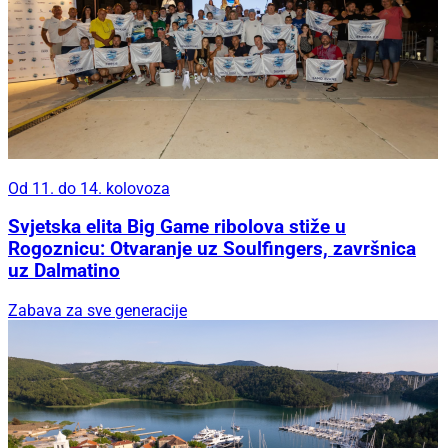
Od 11. do 14. kolovoza
Svjetska elita Big Game ribolova stiže u
Rogoznicu: Otvaranje uz Soulfingers, završnica
uz Dalmatino
Zabava za sve generacije