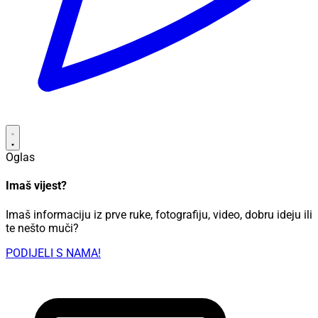
Oglas
Imaš vijest?
Imaš informaciju iz prve ruke, fotografiju, video, dobru ideju ili
te nešto muči?
PODIJELI S NAMA!