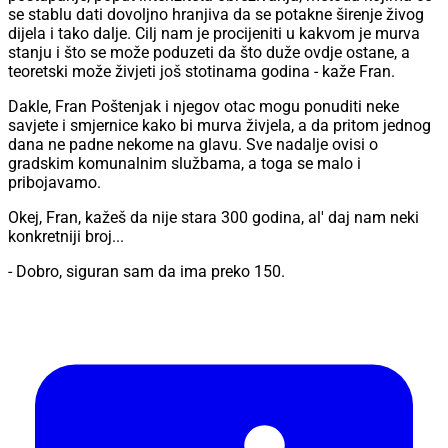
se stablu dati dovoljno hranjiva da se potakne širenje živog
dijela i tako dalje. Cilj nam je procijeniti u kakvom je murva
stanju i što se može poduzeti da što duže ovdje ostane, a
teoretski može živjeti još stotinama godina - kaže Fran.
Dakle, Fran Poštenjak i njegov otac mogu ponuditi neke
savjete i smjernice kako bi murva živjela, a da pritom jednog
dana ne padne nekome na glavu. Sve nadalje ovisi o
gradskim komunalnim službama, a toga se malo i
pribojavamo.
Okej, Fran, kažeš da nije stara 300 godina, al' daj nam neki
konkretniji broj...
- Dobro, siguran sam da ima preko 150.