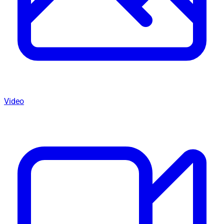
Video