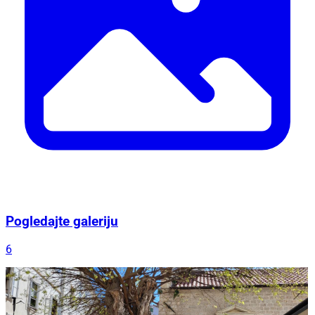
Pogledajte galeriju
6