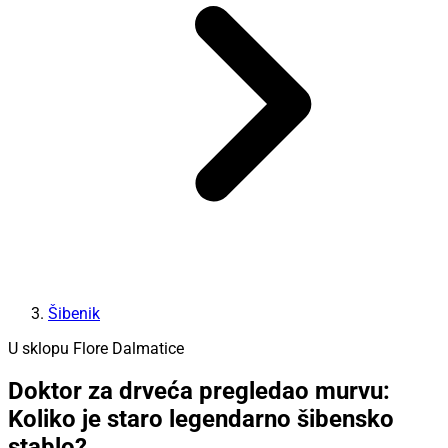
Šibenik
U sklopu Flore Dalmatice
Doktor za drveća pregledao murvu:
Koliko je staro legendarno šibensko
stablo?