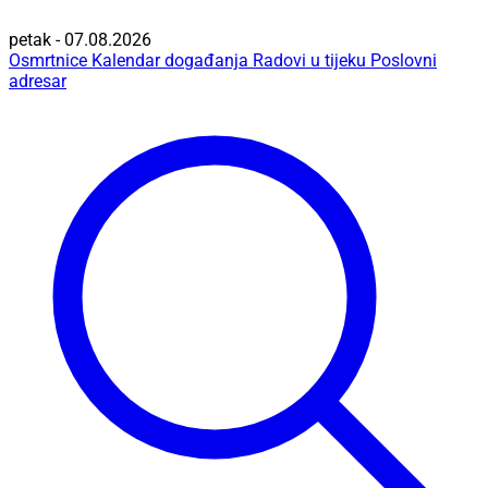
petak - 07.08.2026
Osmrtnice
Kalendar događanja
Radovi u tijeku
Poslovni
adresar