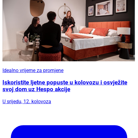
Idealno vrijeme za promjene
Iskoristite ljetne popuste u kolovozu i osvježite
svoj dom uz Hespo akcije
U srijedu, 12. kolovoza