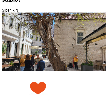
ŠibenikIN