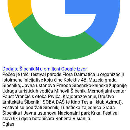
Dodajte ŠibenikIN u omiljeni Google izvor
Počeo je treći festival prirode Flora Dalmatica u organizaciji
istoimene inicijative koju čine Kolektiv 4B, Muzeja grada
Šibenika, Javna ustanova Priroda Šibensko-kninske županije,
Udruga turističkih vodiča Mihovil Šibenik, Memorijalni centar
Faust Vrančić s otoka Prvića, Krajobrazovanje, Društvo
arhitekata Šibenik i SOBA DAŠ te Kino Tesla i klub Azimut).
Festival su podržali Šibenik, Turistička zajednica Grada
Šibenika i Javna ustanova Nacionalni park Krka. Festival
slavi lik i djelo botaničara Roberta Visianija.
Oglas