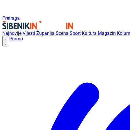
Pretraga
Najnovije
Vijesti
Županija
Scena
Sport
Kultura
Magazin
Kolum
Promo