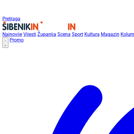
Pretraga
Najnovije
Vijesti
Županija
Scena
Sport
Kultura
Magazin
Kolum
Promo