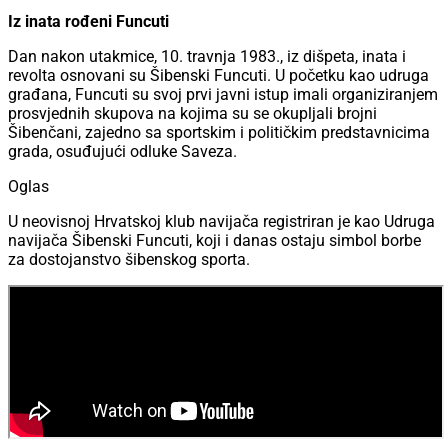
Iz inata rođeni Funcuti
Dan nakon utakmice, 10. travnja 1983., iz dišpeta, inata i
revolta osnovani su Šibenski Funcuti. U početku kao udruga
građana, Funcuti su svoj prvi javni istup imali organiziranjem
prosvjednih skupova na kojima su se okupljali brojni
Šibenčani, zajedno sa sportskim i političkim predstavnicima
grada, osuđujući odluke Saveza.
Oglas
U neovisnoj Hrvatskoj klub navijača registriran je kao Udruga
navijača Šibenski Funcuti, koji i danas ostaju simbol borbe
za dostojanstvo šibenskog sporta.