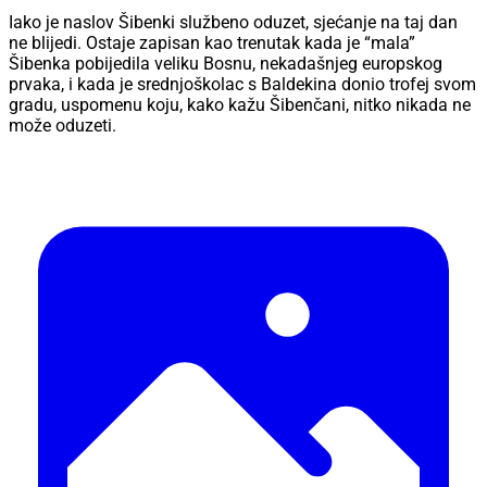
Iako je naslov Šibenki službeno oduzet, sjećanje na taj dan
ne blijedi. Ostaje zapisan kao trenutak kada je “mala”
Šibenka pobijedila veliku Bosnu, nekadašnjeg europskog
prvaka, i kada je srednjoškolac s Baldekina donio trofej svom
gradu, uspomenu koju, kako kažu Šibenčani, nitko nikada ne
može oduzeti.