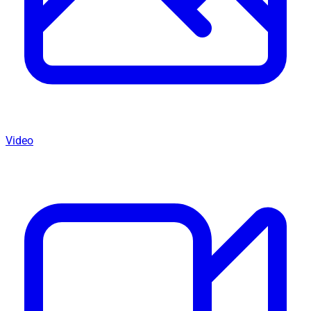
Video