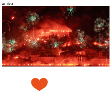
arhiva