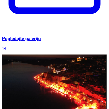
Pogledajte galeriju
14