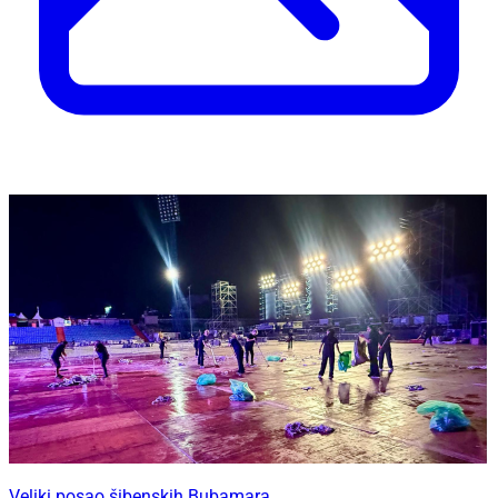
Veliki posao šibenskih Bubamara