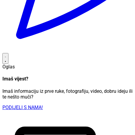
Oglas
Imaš vijest?
Imaš informaciju iz prve ruke, fotografiju, video, dobru ideju ili
te nešto muči?
PODIJELI S NAMA!