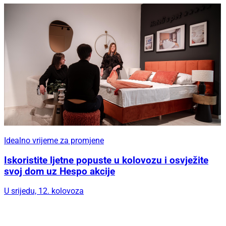
Idealno vrijeme za promjene
Iskoristite ljetne popuste u kolovozu i osvježite
svoj dom uz Hespo akcije
U srijedu, 12. kolovoza