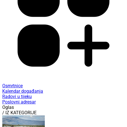
Osmrtnice
Kalendar događanja
Radovi u tijeku
Poslovni adresar
Oglas
/ IZ KATEGORIJE