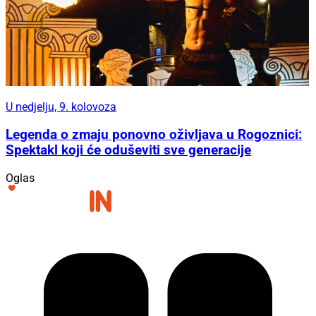
U nedjelju, 9. kolovoza
Legenda o zmaju ponovno oživljava u Rogoznici:
Spektakl koji će oduševiti sve generacije
Oglas