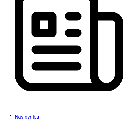
Naslovnica