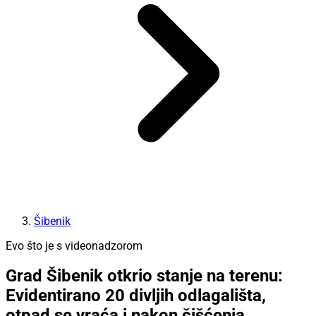
Šibenik
Evo što je s videonadzorom
Grad Šibenik otkrio stanje na terenu:
Evidentirano 20 divljih odlagališta,
otpad se vraća i nakon čišćenja