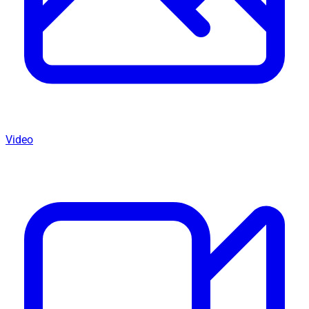
Video