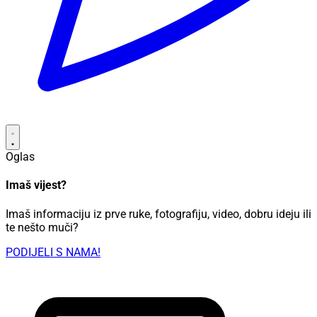
Oglas
Imaš vijest?
Imaš informaciju iz prve ruke, fotografiju, video, dobru ideju ili
te nešto muči?
PODIJELI S NAMA!