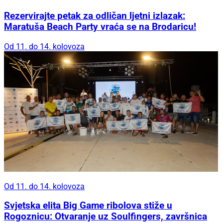
Rezervirajte petak za odličan ljetni izlazak:
Maratuša Beach Party vraća se na Brodaricu!
Od 11. do 14. kolovoza
Od 11. do 14. kolovoza
Svjetska elita Big Game ribolova stiže u
Rogoznicu: Otvaranje uz Soulfingers, završnica