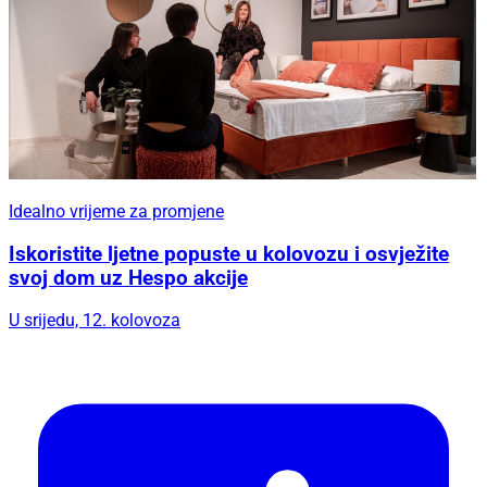
Idealno vrijeme za promjene
Iskoristite ljetne popuste u kolovozu i osvježite
svoj dom uz Hespo akcije
U srijedu, 12. kolovoza