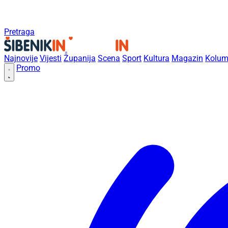
Pretraga
Najnovije
Vijesti
Županija
Scena
Sport
Kultura
Magazin
Kolum
Promo