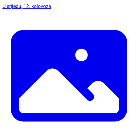
U srijedu, 12. kolovoza