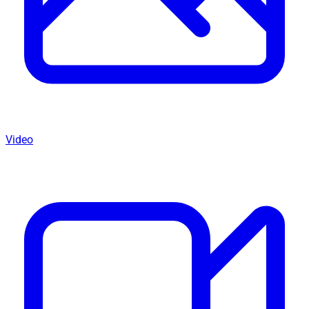
Video