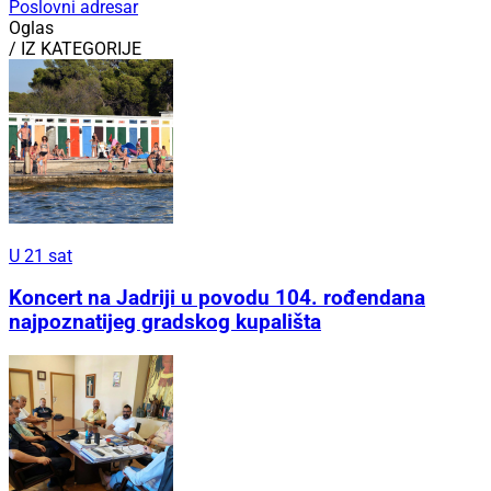
Poslovni adresar
Oglas
/ IZ KATEGORIJE
U 21 sat
Koncert na Jadriji u povodu 104. rođendana
najpoznatijeg gradskog kupališta