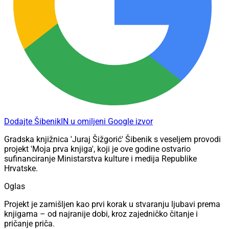
Dodajte ŠibenikIN u omiljeni Google izvor
Gradska knjižnica 'Juraj Šižgorić' Šibenik s veseljem provodi
projekt 'Moja prva knjiga', koji je ove godine ostvario
sufinanciranje Ministarstva kulture i medija Republike
Hrvatske.
Oglas
Projekt je zamišljen kao prvi korak u stvaranju ljubavi prema
knjigama – od najranije dobi, kroz zajedničko čitanje i
pričanje priča.