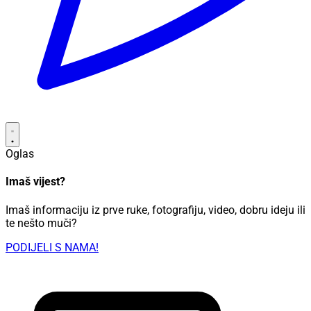
Oglas
Imaš vijest?
Imaš informaciju iz prve ruke, fotografiju, video, dobru ideju ili
te nešto muči?
PODIJELI S NAMA!