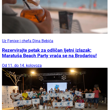
Uz Fenixe i chefa Dina Bebića
Rezervirajte petak za odličan ljetni izlazak:
Maratuša Beach Party vraća se na Brodaricu!
Od 11. do 14. kolovoza