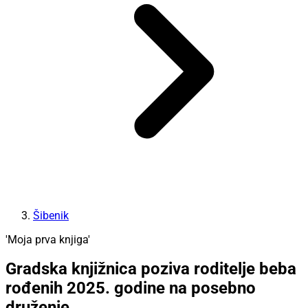
Šibenik
'Moja prva knjiga'
Gradska knjižnica poziva roditelje beba
rođenih 2025. godine na posebno
druženje