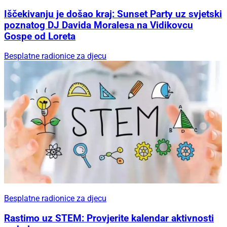
Iščekivanju je došao kraj: Sunset Party uz svjetski
poznatog DJ Davida Moralesa na Vidikovcu
Gospe od Loreta
Besplatne radionice za djecu
Besplatne radionice za djecu
Rastimo uz STEM: Provjerite kalendar aktivnosti