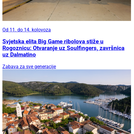
Od 11. do 14. kolovoza
Svjetska elita Big Game ribolova stiže u
Rogoznicu: Otvaranje uz Soulfingers, završnica
uz Dalmatino
Zabava za sve generacije