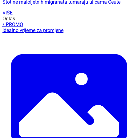
Stotine maloljetnih migranata tumaraju ulicama Ceute
VIŠE
Oglas
/ PROMO
Idealno vrijeme za promjene