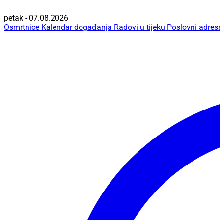
petak - 07.08.2026
Osmrtnice
Kalendar događanja
Radovi u tijeku
Poslovni adres