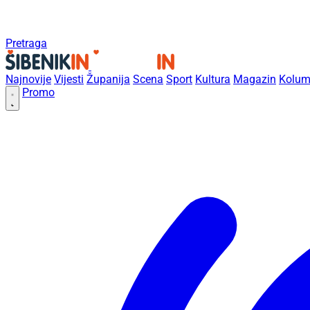
Pretraga
Najnovije
Vijesti
Županija
Scena
Sport
Kultura
Magazin
Kolum
Promo