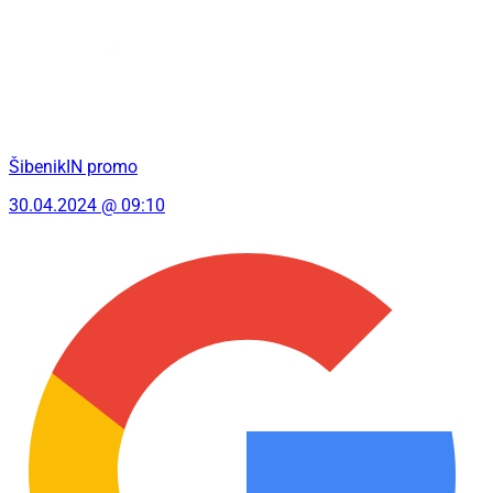
ŠibenikIN promo
30.04.2024 @ 09:10