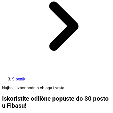
Šibenik
Najbolji izbor podnih obloga i vrata
Iskoristite odlične popuste do 30 posto
u Fibasu!