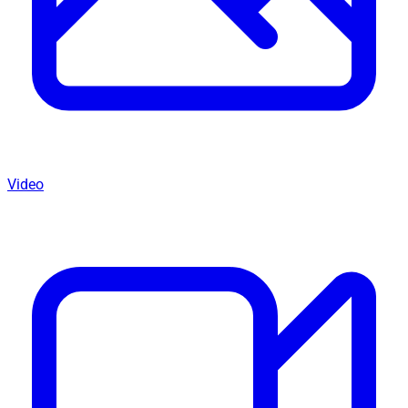
Video