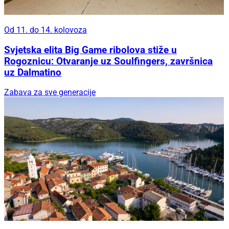
Od 11. do 14. kolovoza
Svjetska elita Big Game ribolova stiže u
Rogoznicu: Otvaranje uz Soulfingers, završnica
uz Dalmatino
Zabava za sve generacije