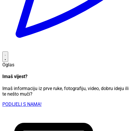
Oglas
Imaš vijest?
Imaš informaciju iz prve ruke, fotografiju, video, dobru ideju ili
te nešto muči?
PODIJELI S NAMA!