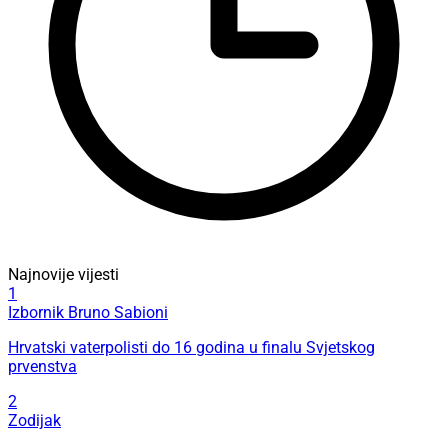
Najnovije vijesti
1
Izbornik Bruno Sabioni
Hrvatski vaterpolisti do 16 godina u finalu Svjetskog
prvenstva
2
Zodijak