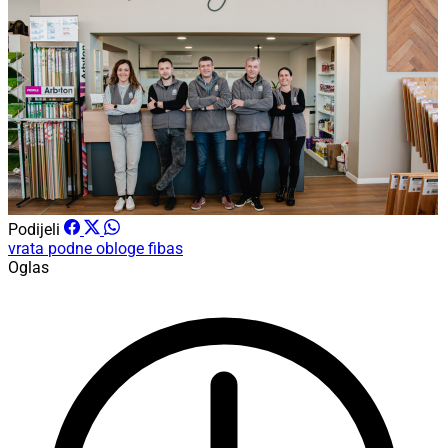
Podijeli
vrata
podne obloge
fibas
Oglas