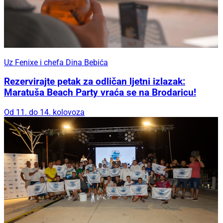
Uz Fenixe i chefa Dina Bebića
Rezervirajte petak za odličan ljetni izlazak:
Maratuša Beach Party vraća se na Brodaricu!
Od 11. do 14. kolovoza