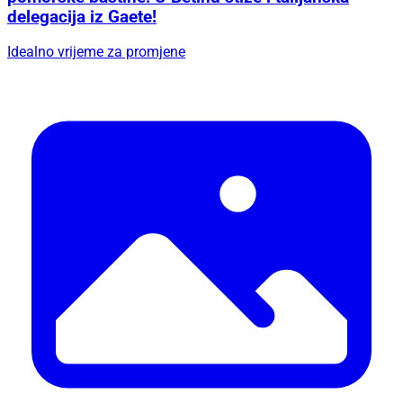
delegacija iz Gaete!
Idealno vrijeme za promjene