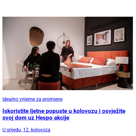
Idealno vrijeme za promjene
Iskoristite ljetne popuste u kolovozu i osvježite
svoj dom uz Hespo akcije
U srijedu, 12. kolovoza