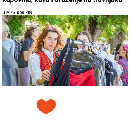
B.A./ŠibenikIN