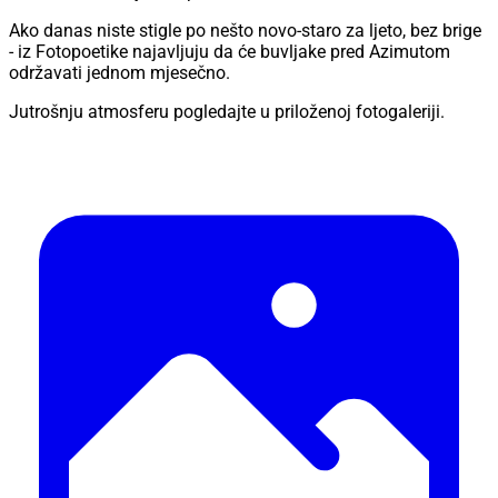
Ako danas niste stigle po nešto novo-staro za ljeto, bez brige
- iz Fotopoetike najavljuju da će buvljake pred Azimutom
održavati jednom mjesečno.
Jutrošnju atmosferu pogledajte u priloženoj fotogaleriji.