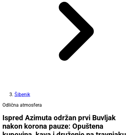
Šibenik
Odlična atmosfera
Ispred Azimuta održan prvi Buvljak
nakon korona pauze: Opuštena
kupovina, kava i druženje na travnjaku