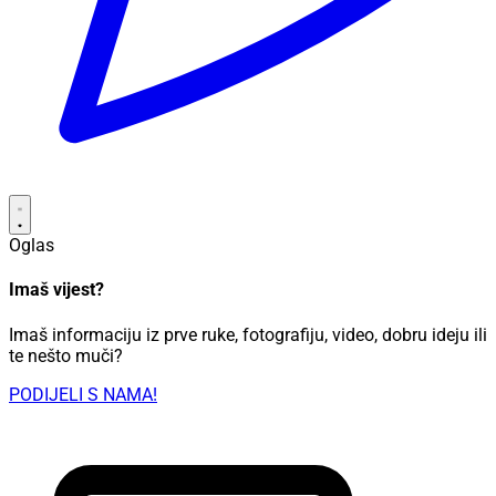
Oglas
Imaš vijest?
Imaš informaciju iz prve ruke, fotografiju, video, dobru ideju ili
te nešto muči?
PODIJELI S NAMA!