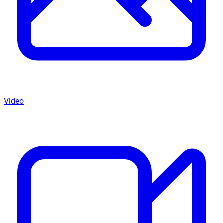
Video