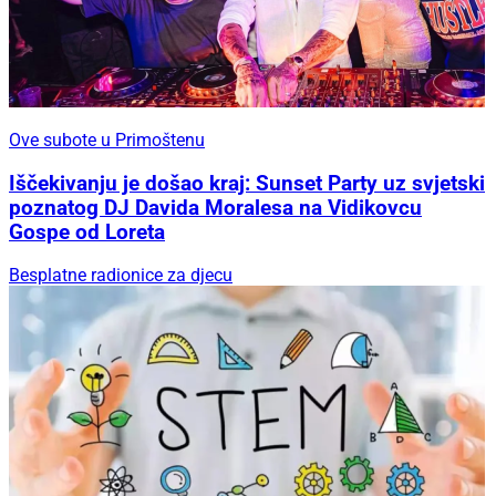
Ove subote u Primoštenu
Iščekivanju je došao kraj: Sunset Party uz svjetski
poznatog DJ Davida Moralesa na Vidikovcu
Gospe od Loreta
Besplatne radionice za djecu