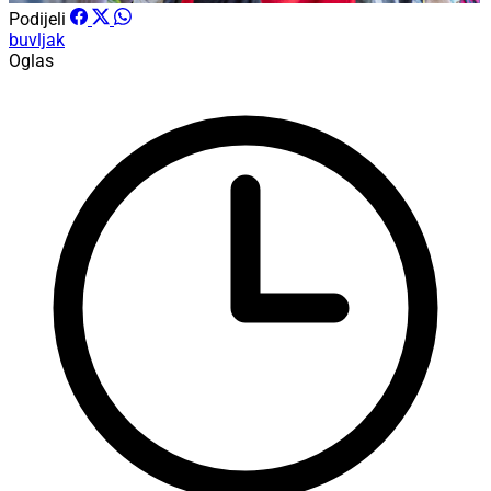
Podijeli
buvljak
Oglas