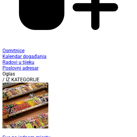
Osmrtnice
Kalendar događanja
Radovi u tijeku
Poslovni adresar
Oglas
/ IZ KATEGORIJE