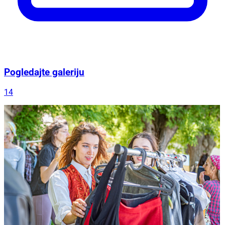
Pogledajte galeriju
14