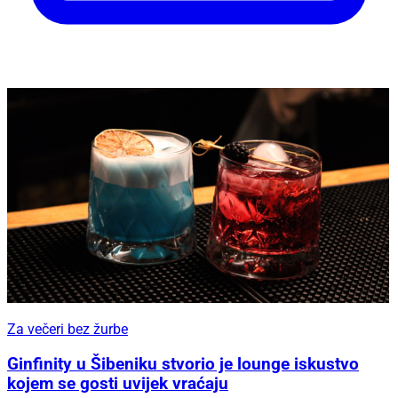
Za večeri bez žurbe
Ginfinity u Šibeniku stvorio je lounge iskustvo
kojem se gosti uvijek vraćaju