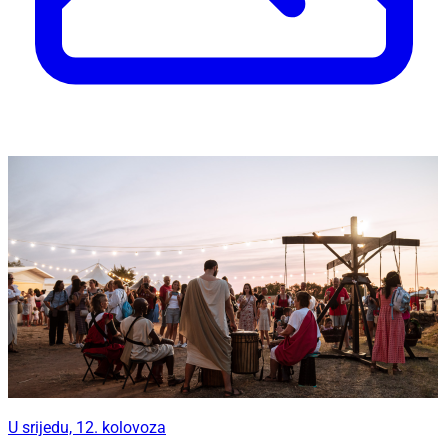
U srijedu, 12. kolovoza