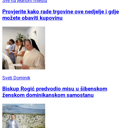
Sve na jednom mjestu
Provjerite kako rade trgovine ove nedjelje i gdje
možete obaviti kupovinu
Sveti Dominik
Biskup Rogić predvodio misu u šibenskom
ženskom dominikanskom samostanu