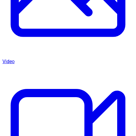
Video