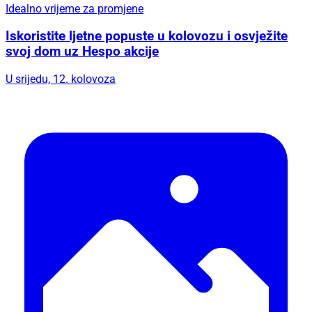
Idealno vrijeme za promjene
Iskoristite ljetne popuste u kolovozu i osvježite
svoj dom uz Hespo akcije
U srijedu, 12. kolovoza