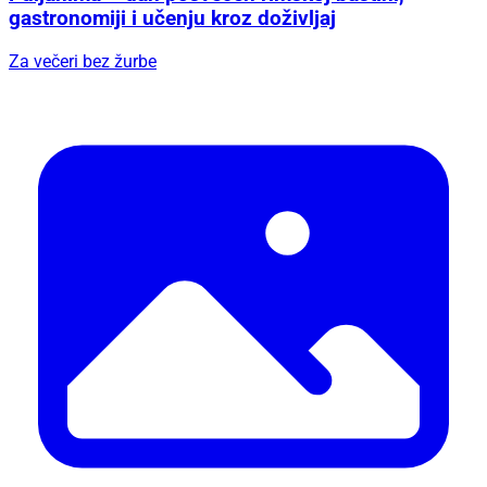
gastronomiji i učenju kroz doživljaj
Za večeri bez žurbe