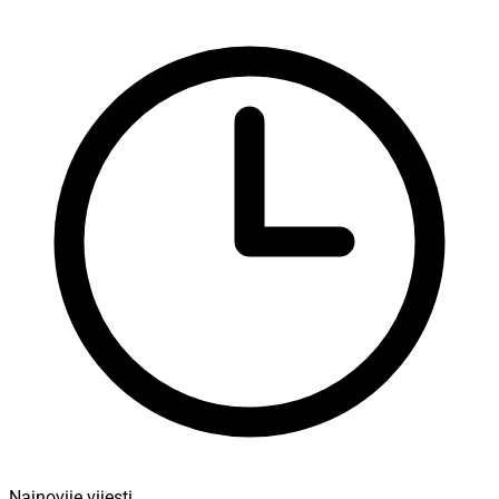
Najnovije vijesti