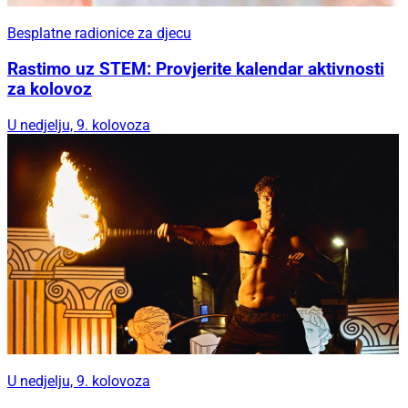
Besplatne radionice za djecu
Rastimo uz STEM: Provjerite kalendar aktivnosti
za kolovoz
U nedjelju, 9. kolovoza
U nedjelju, 9. kolovoza