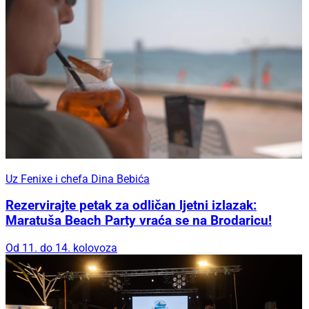
Uz Fenixe i chefa Dina Bebića
Rezervirajte petak za odličan ljetni izlazak:
Maratuša Beach Party vraća se na Brodaricu!
Od 11. do 14. kolovoza