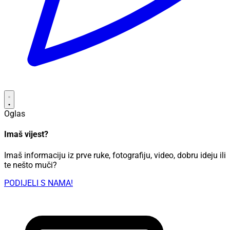
Oglas
Imaš vijest?
Imaš informaciju iz prve ruke, fotografiju, video, dobru ideju ili
te nešto muči?
PODIJELI S NAMA!