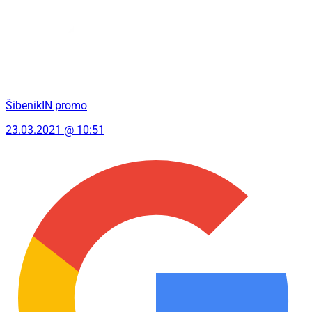
ŠibenikIN promo
23.03.2021 @ 10:51