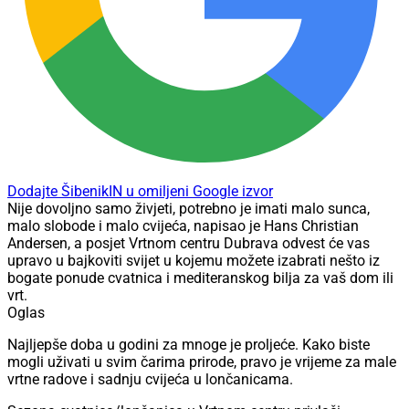
Dodajte ŠibenikIN u omiljeni Google izvor
Nije dovoljno samo živjeti, potrebno je imati malo sunca,
malo slobode i malo cvijeća, napisao je Hans Christian
Andersen, a posjet Vrtnom centru Dubrava odvest će vas
upravo u bajkoviti svijet u kojemu možete izabrati nešto iz
bogate ponude cvatnica i mediteranskog bilja za vaš dom ili
vrt.
Oglas
Najljepše doba u godini za mnoge je proljeće. Kako biste
mogli uživati u svim čarima prirode, pravo je vrijeme za male
vrtne radove i sadnju cvijeća u lončanicama.