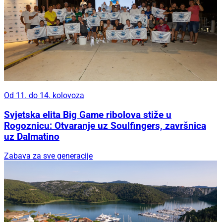
Od 11. do 14. kolovoza
Svjetska elita Big Game ribolova stiže u
Rogoznicu: Otvaranje uz Soulfingers, završnica
uz Dalmatino
Zabava za sve generacije