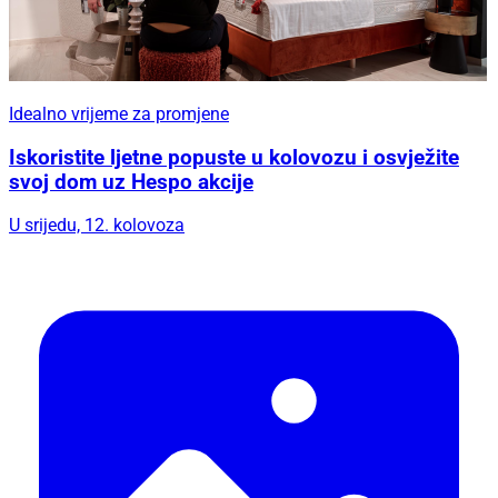
Idealno vrijeme za promjene
Iskoristite ljetne popuste u kolovozu i osvježite
svoj dom uz Hespo akcije
U srijedu, 12. kolovoza