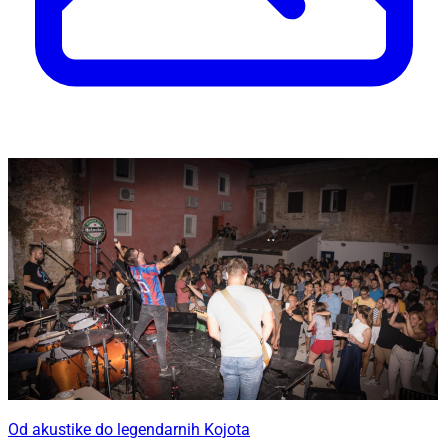
Od akustike do legendarnih Kojota