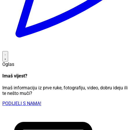
Oglas
Imaš vijest?
Imaš informaciju iz prve ruke, fotografiju, video, dobru ideju ili
te nešto muči?
PODIJELI S NAMA!