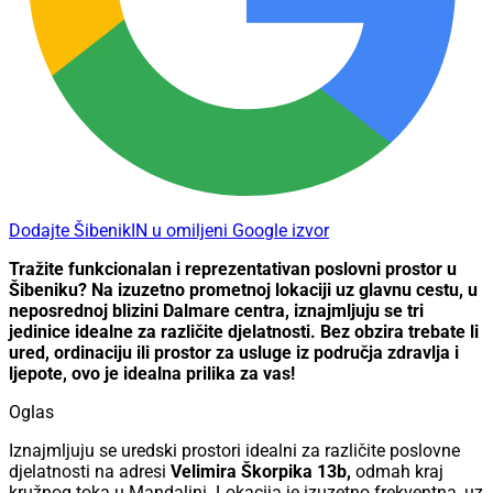
Dodajte ŠibenikIN u omiljeni Google izvor
Tražite funkcionalan i reprezentativan poslovni prostor u
Šibeniku? Na izuzetno prometnoj lokaciji uz glavnu cestu, u
neposrednoj blizini Dalmare centra, iznajmljuju se tri
jedinice idealne za različite djelatnosti. Bez obzira trebate li
ured, ordinaciju ili prostor za usluge iz područja zdravlja i
ljepote, ovo je idealna prilika za vas!
Oglas
Iznajmljuju se uredski prostori idealni za različite poslovne
djelatnosti na adresi
Velimira Škorpika 13b,
odmah kraj
kružnog toka u Mandalini. Lokacija je izuzetno frekventna, uz