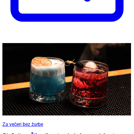
Za večeri bez žurbe