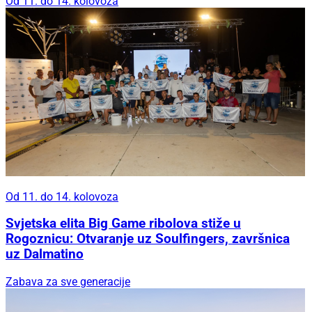
Od 11. do 14. kolovoza
Od 11. do 14. kolovoza
Svjetska elita Big Game ribolova stiže u
Rogoznicu: Otvaranje uz Soulfingers, završnica
uz Dalmatino
Zabava za sve generacije