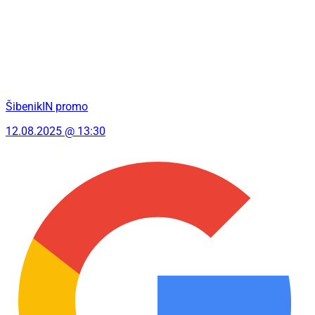
ŠibenikIN promo
12.08.2025 @ 13:30