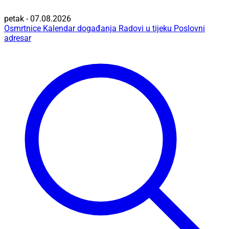
petak - 07.08.2026
Osmrtnice
Kalendar događanja
Radovi u tijeku
Poslovni
adresar