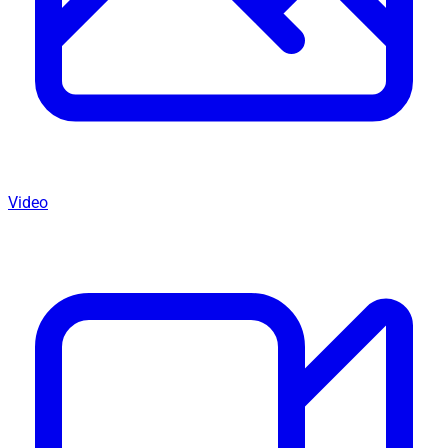
Video