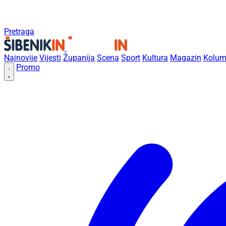
Pretraga
Najnovije
Vijesti
Županija
Scena
Sport
Kultura
Magazin
Kolum
Promo