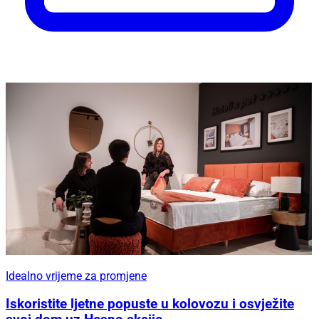
Idealno vrijeme za promjene
Iskoristite ljetne popuste u kolovozu i osvježite