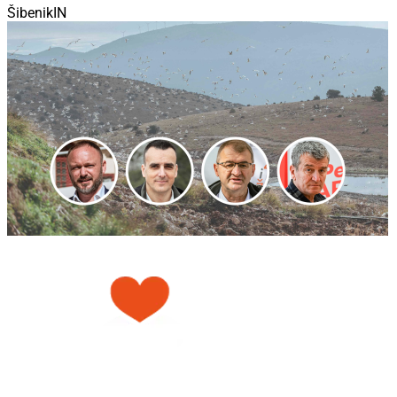
ŠibenikIN