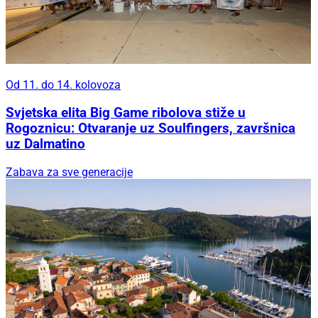
Od 11. do 14. kolovoza
Svjetska elita Big Game ribolova stiže u
Rogoznicu: Otvaranje uz Soulfingers, završnica
uz Dalmatino
Zabava za sve generacije