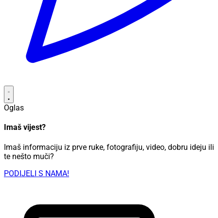
Oglas
Imaš vijest?
Imaš informaciju iz prve ruke, fotografiju, video, dobru ideju ili
te nešto muči?
PODIJELI S NAMA!