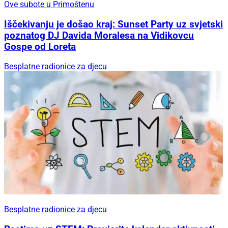
Ove subote u Primoštenu
Iščekivanju je došao kraj: Sunset Party uz svjetski
poznatog DJ Davida Moralesa na Vidikovcu
Gospe od Loreta
Besplatne radionice za djecu
Besplatne radionice za djecu