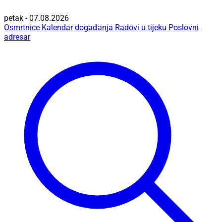
petak - 07.08.2026
Osmrtnice
Kalendar događanja
Radovi u tijeku
Poslovni
adresar