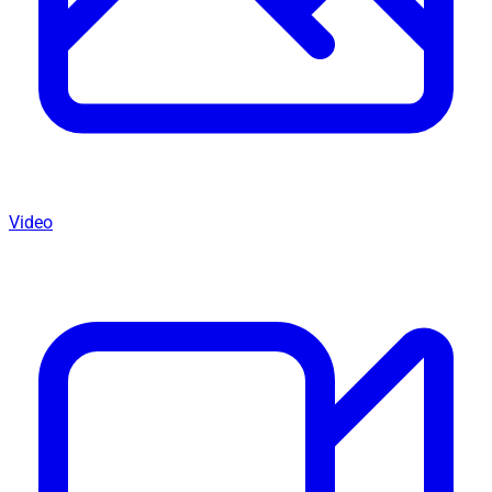
Video