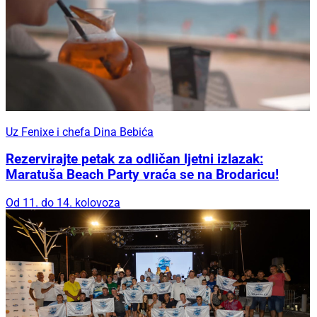
Uz Fenixe i chefa Dina Bebića
Rezervirajte petak za odličan ljetni izlazak:
Maratuša Beach Party vraća se na Brodaricu!
Od 11. do 14. kolovoza