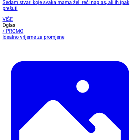
Sedam stvari koje svaka mama želi reći naglas, ali ih ipak
prešuti
VIŠE
Oglas
/ PROMO
Idealno vrijeme za promjene