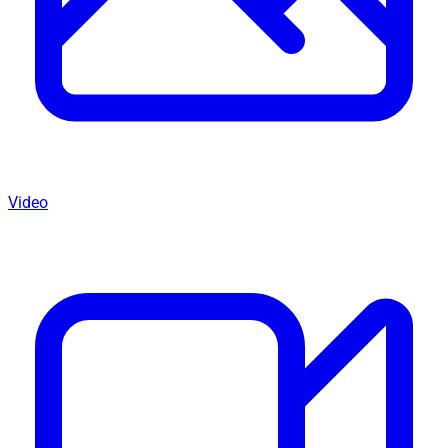
Video