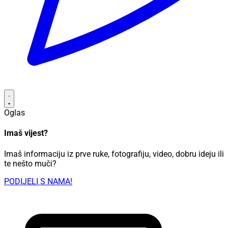
Oglas
Imaš vijest?
Imaš informaciju iz prve ruke, fotografiju, video, dobru ideju ili
te nešto muči?
PODIJELI S NAMA!