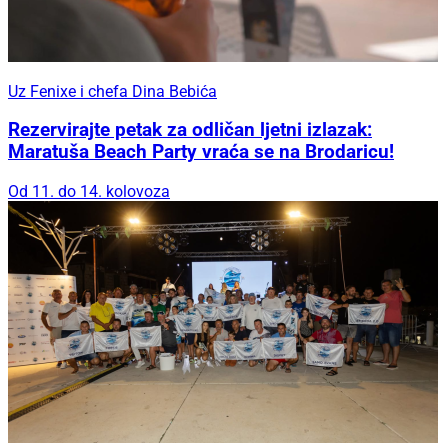
Uz Fenixe i chefa Dina Bebića
Rezervirajte petak za odličan ljetni izlazak:
Maratuša Beach Party vraća se na Brodaricu!
Od 11. do 14. kolovoza