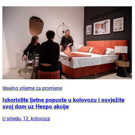
Idealno vrijeme za promjene
Iskoristite ljetne popuste u kolovozu i osvježite
svoj dom uz Hespo akcije
U srijedu, 12. kolovoza