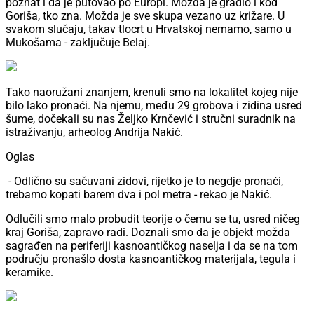
poznat i da je putovao po Europi. Možda je gradio i kod
Goriša, tko zna. Možda je sve skupa vezano uz križare. U
svakom slučaju, takav tlocrt u Hrvatskoj nemamo, samo u
Mukošama - zaključuje Belaj.
Tako naoružani znanjem, krenuli smo na lokalitet kojeg nije
bilo lako pronaći. Na njemu, među 29 grobova i zidina usred
šume, dočekali su nas Željko Krnčević i stručni suradnik na
istraživanju, arheolog Andrija Nakić.
Oglas
- Odlično su sačuvani zidovi, rijetko je to negdje pronaći,
trebamo kopati barem dva i pol metra - rekao je Nakić.
Odlučili smo malo probudit teorije o čemu se tu, usred ničeg
kraj Goriša, zapravo radi. Doznali smo da je objekt možda
sagrađen na periferiji kasnoantičkog naselja i da se na tom
području pronašlo dosta kasnoantičkog materijala, tegula i
keramike.