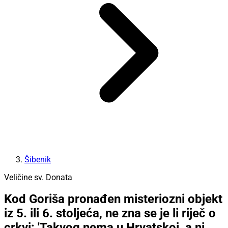
Šibenik
Veličine sv. Donata
Kod Goriša pronađen misteriozni objekt
iz 5. ili 6. stoljeća, ne zna se je li riječ o
crkvi: 'Takvog nema u Hrvatskoj, a ni