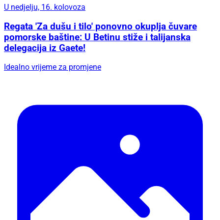
U nedjelju, 16. kolovoza
Regata 'Za dušu i tilo' ponovno okuplja čuvare
pomorske baštine: U Betinu stiže i talijanska
delegacija iz Gaete!
Idealno vrijeme za promjene