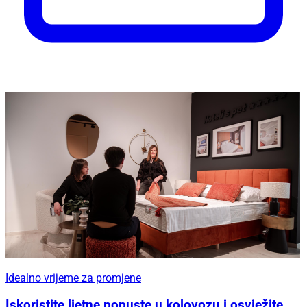
Idealno vrijeme za promjene
Iskoristite ljetne popuste u kolovozu i osvježite