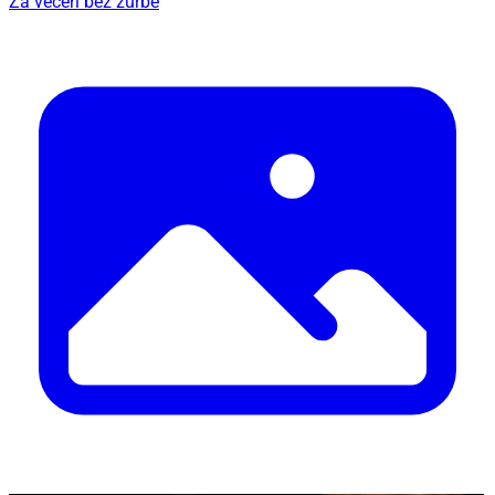
Za večeri bez žurbe