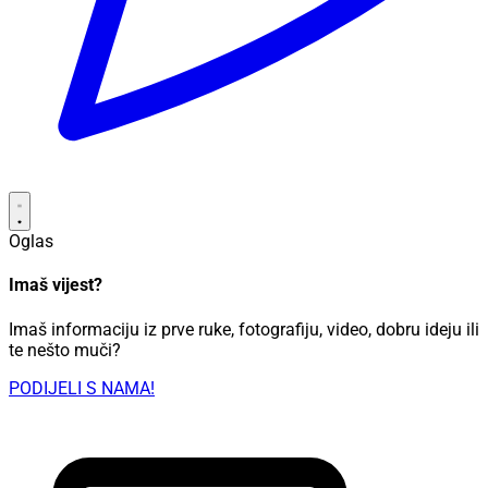
Oglas
Imaš vijest?
Imaš informaciju iz prve ruke, fotografiju, video, dobru ideju ili
te nešto muči?
PODIJELI S NAMA!