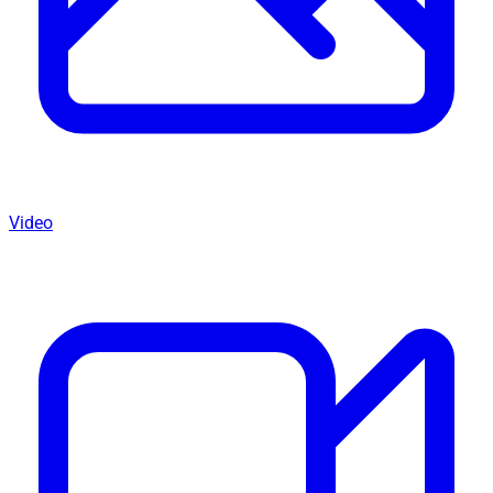
Video