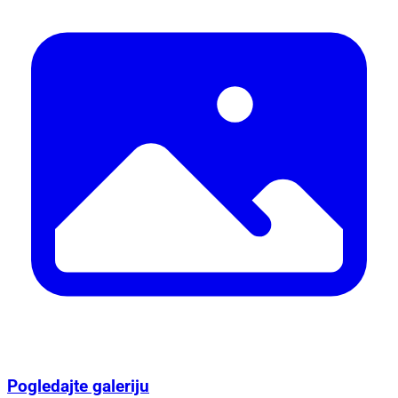
Pogledajte galeriju