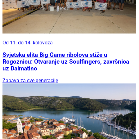
Od 11. do 14. kolovoza
Svjetska elita Big Game ribolova stiže u
Rogoznicu: Otvaranje uz Soulfingers, završnica
uz Dalmatino
Zabava za sve generacije