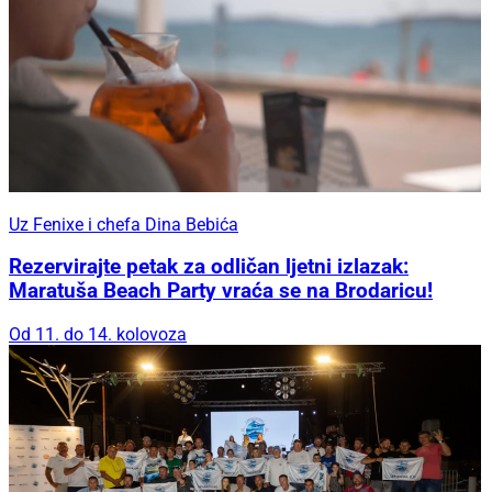
Uz Fenixe i chefa Dina Bebića
Rezervirajte petak za odličan ljetni izlazak:
Maratuša Beach Party vraća se na Brodaricu!
Od 11. do 14. kolovoza