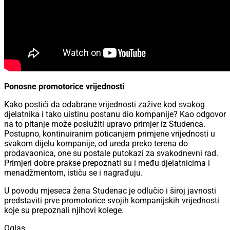
Ponosne promotorice vrijednosti
Kako postići da odabrane vrijednosti zažive kod svakog
djelatnika i tako uistinu postanu dio kompanije? Kao odgovor
na to pitanje može poslužiti upravo primjer iz Studenca.
Postupno, kontinuiranim poticanjem primjene vrijednosti u
svakom dijelu kompanije, od ureda preko terena do
prodavaonica, one su postale putokazi za svakodnevni rad.
Primjeri dobre prakse prepoznati su i među djelatnicima i
menadžmentom, ističu se i nagrađuju.
U povodu mjeseca žena Studenac je odlučio i široj javnosti
predstaviti prve promotorice svojih kompanijskih vrijednosti
koje su prepoznali njihovi kolege.
Oglas