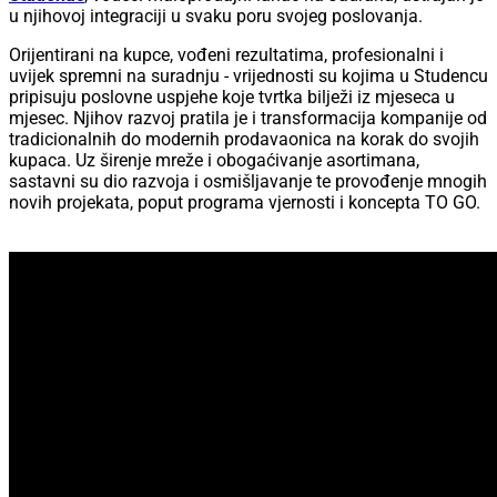
u njihovoj integraciji u svaku poru svojeg poslovanja.
Orijentirani na kupce, vođeni rezultatima, profesionalni i
uvijek spremni na suradnju - vrijednosti su kojima u Studencu
pripisuju poslovne uspjehe koje tvrtka bilježi iz mjeseca u
mjesec. Njihov razvoj pratila je i transformacija kompanije od
tradicionalnih do modernih prodavaonica na korak do svojih
kupaca. Uz širenje mreže i obogaćivanje asortimana,
sastavni su dio razvoja i osmišljavanje te provođenje mnogih
novih projekata, poput programa vjernosti i koncepta TO GO.