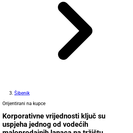
Šibenik
Orijentirani na kupce
Korporativne vrijednosti ključ su
uspjeha jednog od vodećih
maloprodajnih lanaca na tržištu