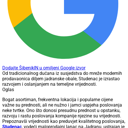
Dodajte ŠibenikIN u omiljeni Google izvor
Od tradicionalnog dućana iz susjedstva do mreže modernih
prodavaonica diljem jadranske obale, Studenac je izrastao
razvojem i oslanjanjem na temeljne vrijednosti.
Oglas
Bogat asortiman, frekventna lokacija i popularne cijene
važne su prednosti, ali ne nužno i jamci uspjeha poslovanja
neke tvrtke. Ono što donosi presudnu prednost u opstanku,
razvoju i rastu poslovanja kompanije njezine su vrijednosti.
Prepoznavši vrijednosti kao preduvjet kvalitetnog poslovanja,
Studenac
, vodeći maloprodajni lanac na Jadranu, ustrajan je