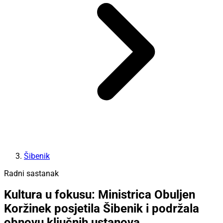
Šibenik
Radni sastanak
Kultura u fokusu: Ministrica Obuljen
Koržinek posjetila Šibenik i podržala
obnovu ključnih ustanova