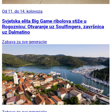
Od 11. do 14. kolovoza
Svjetska elita Big Game ribolova stiže u
Rogoznicu: Otvaranje uz Soulfingers, završnica
uz Dalmatino
Zabava za sve generacije