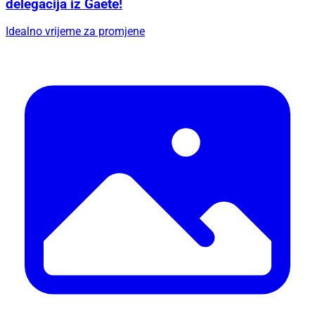
delegacija iz Gaete!
Idealno vrijeme za promjene