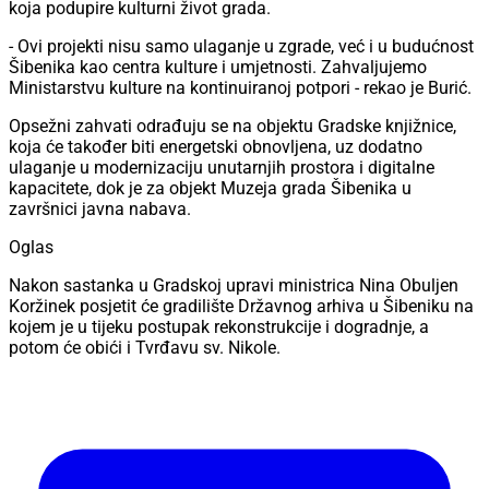
koja podupire kulturni život grada.
- Ovi projekti nisu samo ulaganje u zgrade, već i u budućnost
Šibenika kao centra kulture i umjetnosti. Zahvaljujemo
Ministarstvu kulture na kontinuiranoj potpori - rekao je Burić.
Opsežni zahvati odrađuju se na objektu Gradske knjižnice,
koja će također biti energetski obnovljena, uz dodatno
ulaganje u modernizaciju unutarnjih prostora i digitalne
kapacitete, dok je za objekt Muzeja grada Šibenika u
završnici javna nabava.
Oglas
Nakon sastanka u Gradskoj upravi ministrica Nina Obuljen
Koržinek posjetit će gradilište Državnog arhiva u Šibeniku na
kojem je u tijeku postupak rekonstrukcije i dogradnje, a
potom će obići i Tvrđavu sv. Nikole.