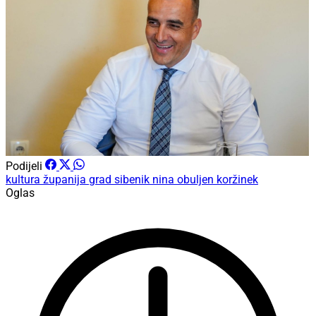
Podijeli
kultura
županija
grad sibenik
nina obuljen koržinek
Oglas