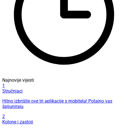
Najnovije vijesti
1
Stručnjaci
Hitno izbrišite ove tri aplikacije s mobitela! Potajno vas
špijuniraju
2
Kolone i zastoji