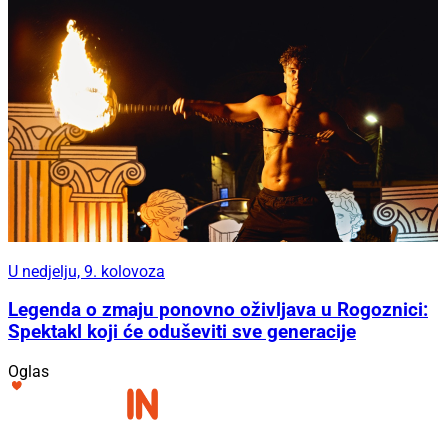
U nedjelju, 9. kolovoza
Legenda o zmaju ponovno oživljava u Rogoznici:
Spektakl koji će oduševiti sve generacije
Oglas