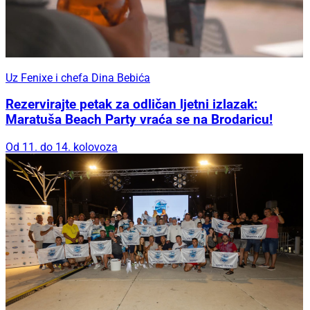
Uz Fenixe i chefa Dina Bebića
Rezervirajte petak za odličan ljetni izlazak:
Maratuša Beach Party vraća se na Brodaricu!
Od 11. do 14. kolovoza