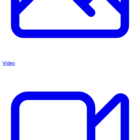
Video