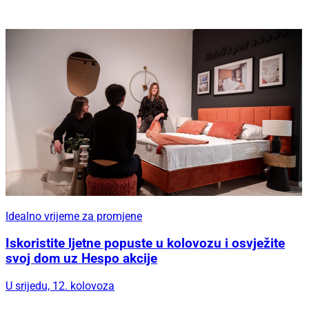
Idealno vrijeme za promjene
Iskoristite ljetne popuste u kolovozu i osvježite
svoj dom uz Hespo akcije
U srijedu, 12. kolovoza