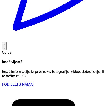
Oglas
Imaš vijest?
Imaš informaciju iz prve ruke, fotografiju, video, dobru ideju ili
te nešto muči?
PODIJELI S NAMA!