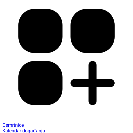
Osmrtnice
Kalendar događanja