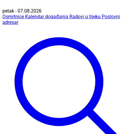
petak - 07.08.2026
Osmrtnice
Kalendar događanja
Radovi u tijeku
Poslovni
adresar