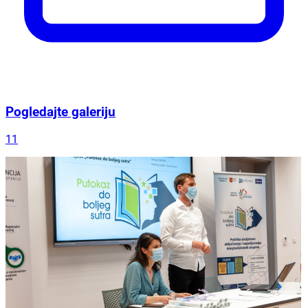
Pogledajte galeriju
11