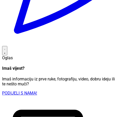
Oglas
Imaš vijest?
Imaš informaciju iz prve ruke, fotografiju, video, dobru ideju ili
te nešto muči?
PODIJELI S NAMA!