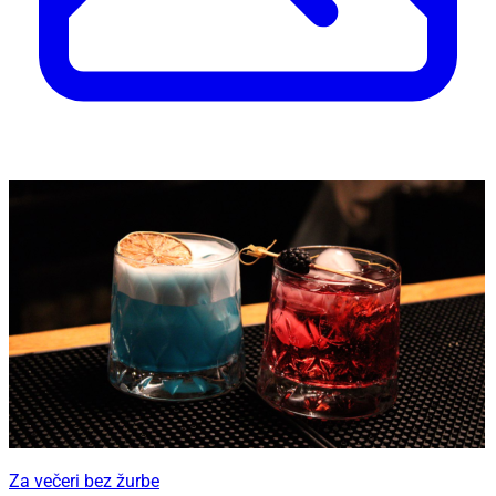
Za večeri bez žurbe