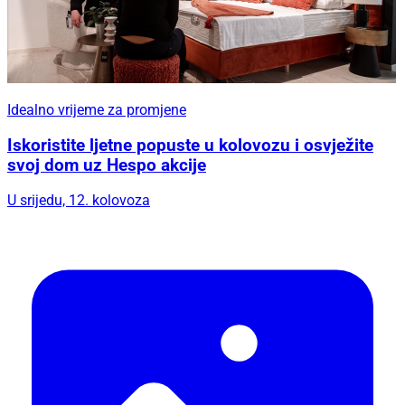
Idealno vrijeme za promjene
Iskoristite ljetne popuste u kolovozu i osvježite
svoj dom uz Hespo akcije
U srijedu, 12. kolovoza