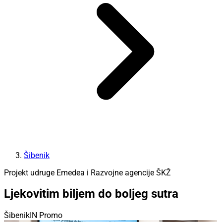
Šibenik
Projekt udruge Emedea i Razvojne agencije ŠKŽ
Ljekovitim biljem do boljeg sutra
ŠibenikIN Promo