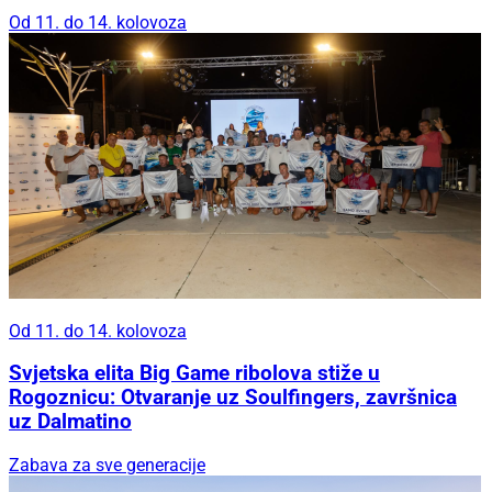
Od 11. do 14. kolovoza
Od 11. do 14. kolovoza
Svjetska elita Big Game ribolova stiže u
Rogoznicu: Otvaranje uz Soulfingers, završnica
uz Dalmatino
Zabava za sve generacije