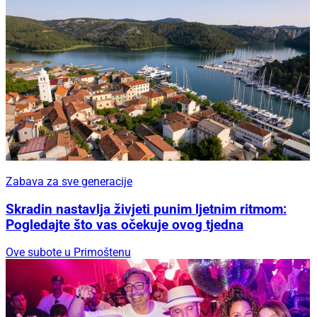
Zabava za sve generacije
Skradin nastavlja živjeti punim ljetnim ritmom:
Pogledajte što vas očekuje ovog tjedna
Ove subote u Primoštenu