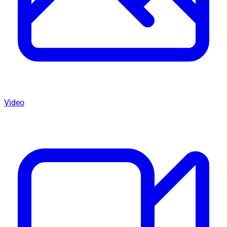
Video