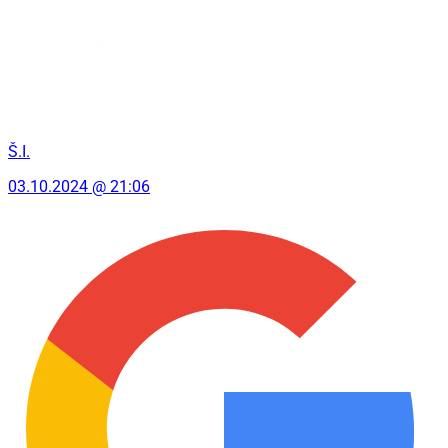
Š.I.
03.10.2024 @ 21:06