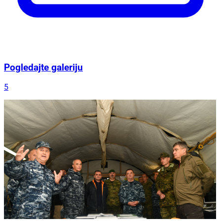
Pogledajte galeriju
5