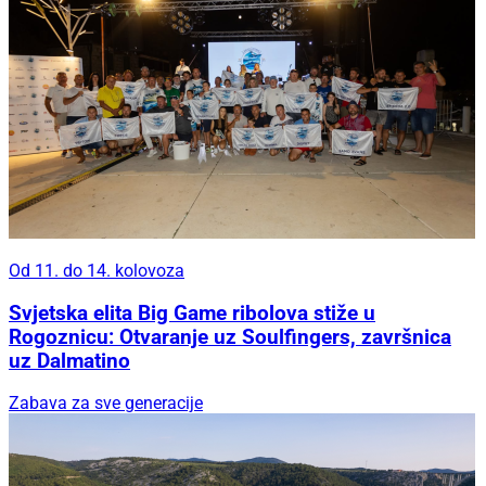
Od 11. do 14. kolovoza
Svjetska elita Big Game ribolova stiže u
Rogoznicu: Otvaranje uz Soulfingers, završnica
uz Dalmatino
Zabava za sve generacije