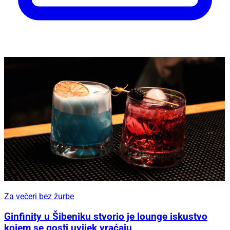
Za večeri bez žurbe
Ginfinity u Šibeniku stvorio je lounge iskustvo
kojem se gosti uvijek vraćaju