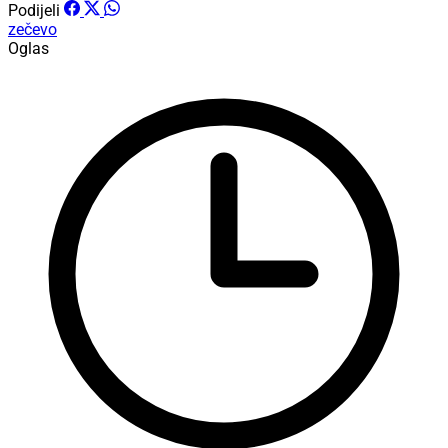
Podijeli
zečevo
Oglas