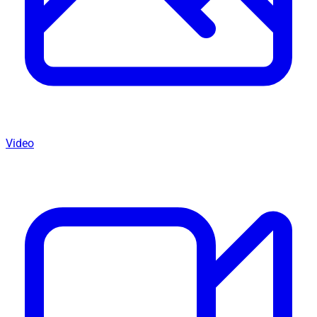
Video