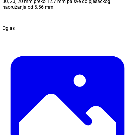
30, 23, 20 mm preko 12.7 mm pa sve do pješačkog
naoružanja od 5.56 mm.
Oglas