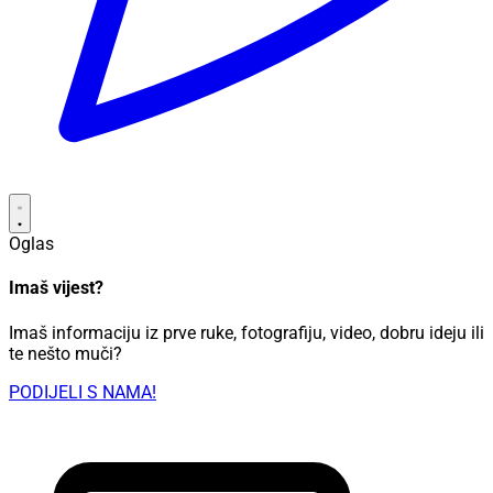
Oglas
Imaš vijest?
Imaš informaciju iz prve ruke, fotografiju, video, dobru ideju ili
te nešto muči?
PODIJELI S NAMA!