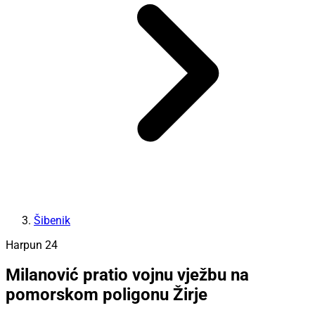
Šibenik
Harpun 24
Milanović pratio vojnu vježbu na
pomorskom poligonu Žirje