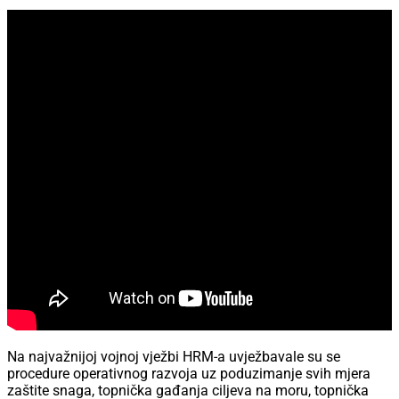
Na najvažnijoj vojnoj vježbi HRM-a uvježbavale su se
procedure operativnog razvoja uz poduzimanje svih mjera
zaštite snaga, topnička gađanja ciljeva na moru, topnička