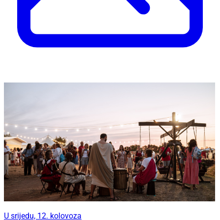
U srijedu, 12. kolovoza