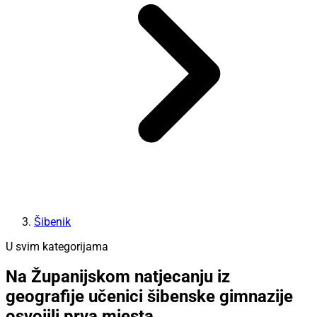
Šibenik
U svim kategorijama
Na Županijskom natjecanju iz
geografije učenici šibenske gimnazije
osvojili prva mjesta