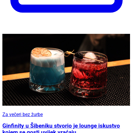
Za večeri bez žurbe
Ginfinity u Šibeniku stvorio je lounge iskustvo
kojem se gosti uvijek vraćaju