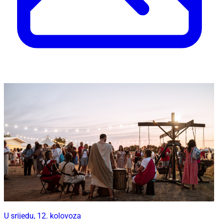
U srijedu, 12. kolovoza