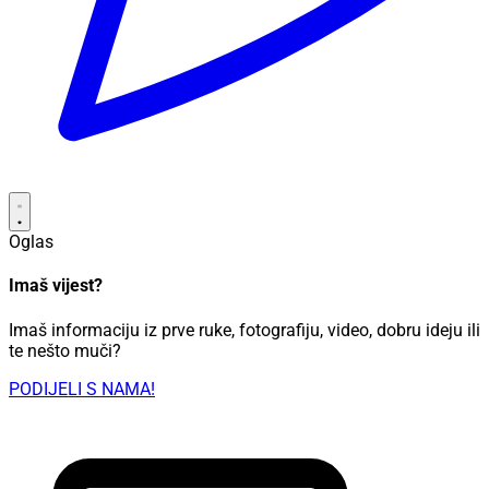
Oglas
Imaš vijest?
Imaš informaciju iz prve ruke, fotografiju, video, dobru ideju ili
te nešto muči?
PODIJELI S NAMA!