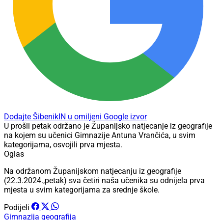
Dodajte ŠibenikIN u omiljeni Google izvor
U prošli petak održano je Županijsko natjecanje iz geografije
na kojem su učenici Gimnazije Antuna Vrančića, u svim
kategorijama, osvojili prva mjesta.
Oglas
Na održanom Županijskom natjecanju iz geografije
(22.3.2024.,petak) sva četiri naša učenika su odnijela prva
mjesta u svim kategorijama za srednje škole.
Podijeli
Gimnazija
geografija