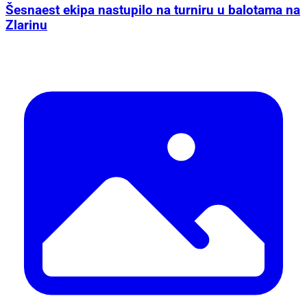
Šesnaest ekipa nastupilo na turniru u balotama na
Zlarinu