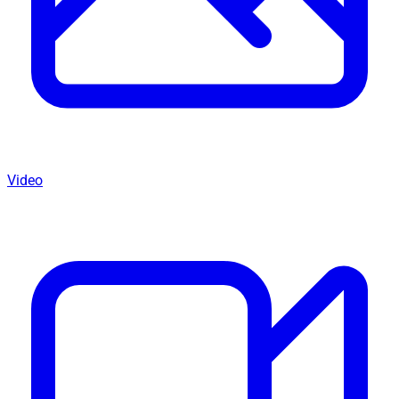
Video