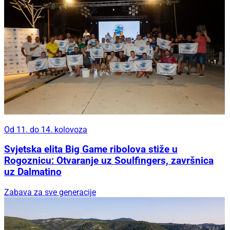
Od 11. do 14. kolovoza
Svjetska elita Big Game ribolova stiže u
Rogoznicu: Otvaranje uz Soulfingers, završnica
uz Dalmatino
Zabava za sve generacije