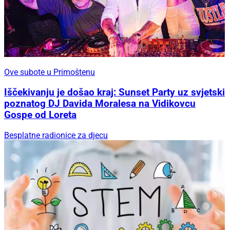
Ove subote u Primoštenu
Iščekivanju je došao kraj: Sunset Party uz svjetski
poznatog DJ Davida Moralesa na Vidikovcu
Gospe od Loreta
Besplatne radionice za djecu