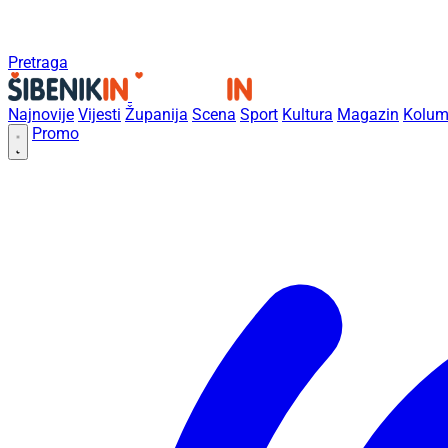
Pretraga
Najnovije
Vijesti
Županija
Scena
Sport
Kultura
Magazin
Kolum
Promo