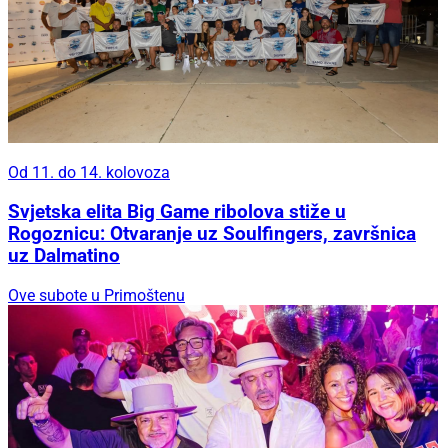
Od 11. do 14. kolovoza
Svjetska elita Big Game ribolova stiže u
Rogoznicu: Otvaranje uz Soulfingers, završnica
uz Dalmatino
Ove subote u Primoštenu