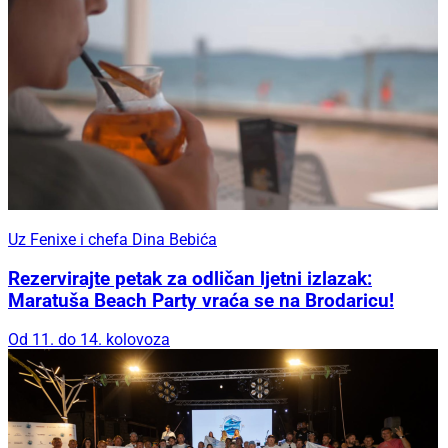
Uz Fenixe i chefa Dina Bebića
Rezervirajte petak za odličan ljetni izlazak:
Maratuša Beach Party vraća se na Brodaricu!
Od 11. do 14. kolovoza