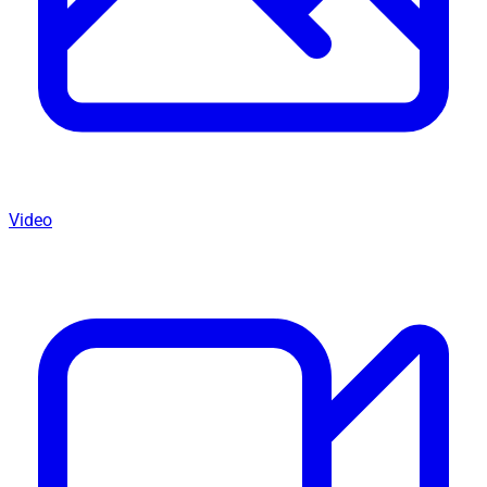
Video