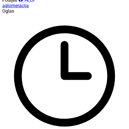
Podijeli
aglomeracija
Oglas