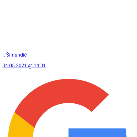
I. Šimundić
04.05.2021 @ 14:01