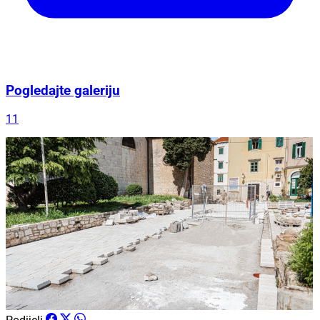
Pogledajte galeriju
11