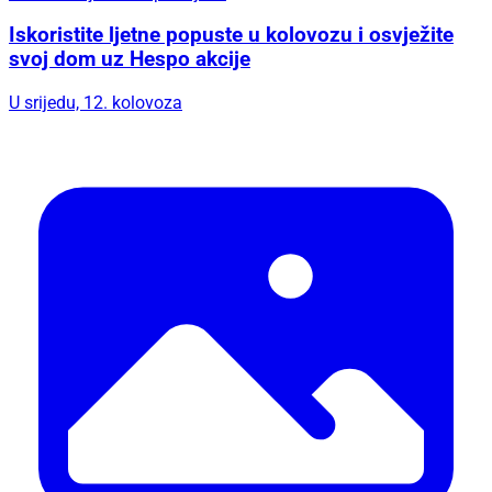
Iskoristite ljetne popuste u kolovozu i osvježite
svoj dom uz Hespo akcije
U srijedu, 12. kolovoza