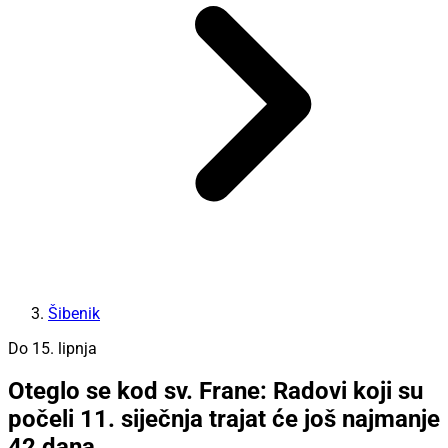
Šibenik
Do 15. lipnja
Oteglo se kod sv. Frane: Radovi koji su
počeli 11. siječnja trajat će još najmanje
42 dana