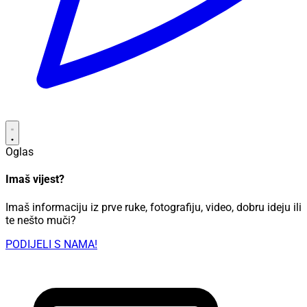
Oglas
Imaš vijest?
Imaš informaciju iz prve ruke, fotografiju, video, dobru ideju ili
te nešto muči?
PODIJELI S NAMA!