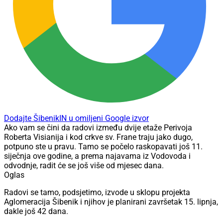
Dodajte ŠibenikIN u omiljeni Google izvor
Ako vam se čini da radovi između dvije etaže Perivoja
Roberta Visianija i kod crkve sv. Frane traju jako dugo,
potpuno ste u pravu. Tamo se počelo raskopavati još 11.
siječnja ove godine, a prema najavama iz Vodovoda i
odvodnje, radit će se još više od mjesec dana.
Oglas
Radovi se tamo, podsjetimo, izvode u sklopu projekta
Aglomeracija Šibenik i njihov je planirani završetak 15. lipnja,
dakle još 42 dana.