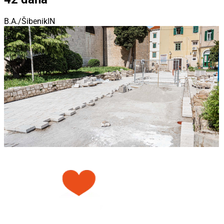
B.A./ŠibenikIN