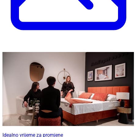
Idealno vrijeme za promjene