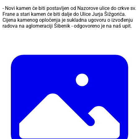
- Novi kamen će biti postavljen od Nazorove ulice do crkve sv.
Frane a stari kamen će biti dalje do Ulice Jurja Šižgorića.
Cijena kamenog opločenja je sukladna ugovoru o izvođenju
radova na aglomeraciji Šibenik - odgovoreno je na naš upit.