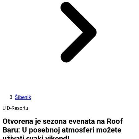
Šibenik
U D-Resortu
Otvorena je sezona evenata na Roof
Baru: U posebnoj atmosferi možete
uživati svaki vikend!