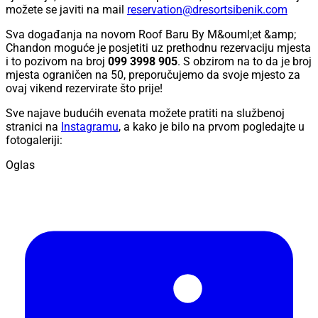
možete se javiti na mail
reservation@dresortsibenik.com
Sva događanja na novom Roof Baru By M&ouml;et &amp;
Chandon moguće je posjetiti uz prethodnu rezervaciju mjesta
i to pozivom na broj
099 3998 905
. S obzirom na to da je broj
mjesta ograničen na 50, preporučujemo da svoje mjesto za
ovaj vikend rezervirate što prije!
Sve najave budućih evenata možete pratiti na službenoj
stranici na
Instagramu
, a kako je bilo na prvom pogledajte u
fotogaleriji:
Oglas