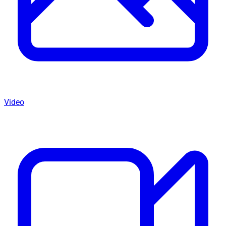
Video