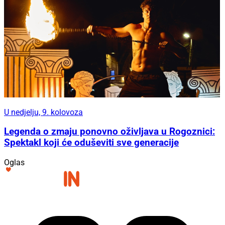
U nedjelju, 9. kolovoza
Legenda o zmaju ponovno oživljava u Rogoznici:
Spektakl koji će oduševiti sve generacije
Oglas