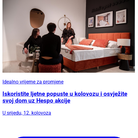
Idealno vrijeme za promjene
Iskoristite ljetne popuste u kolovozu i osvježite
svoj dom uz Hespo akcije
U srijedu, 12. kolovoza