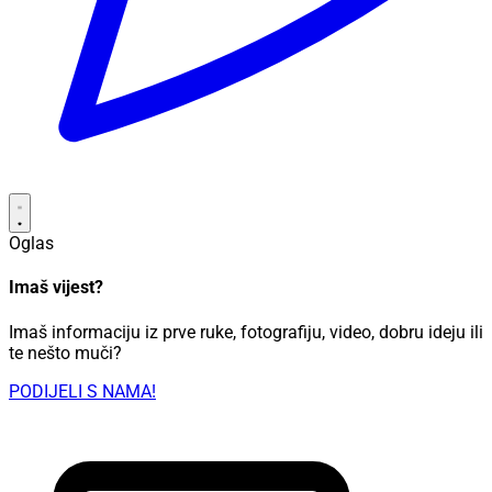
Oglas
Imaš vijest?
Imaš informaciju iz prve ruke, fotografiju, video, dobru ideju ili
te nešto muči?
PODIJELI S NAMA!