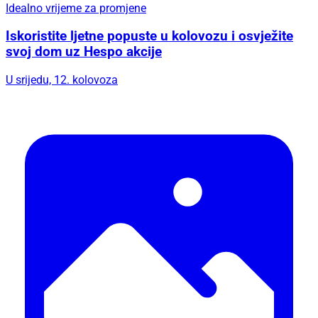
Idealno vrijeme za promjene
Iskoristite ljetne popuste u kolovozu i osvježite
svoj dom uz Hespo akcije
U srijedu, 12. kolovoza