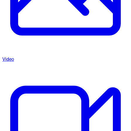
Video