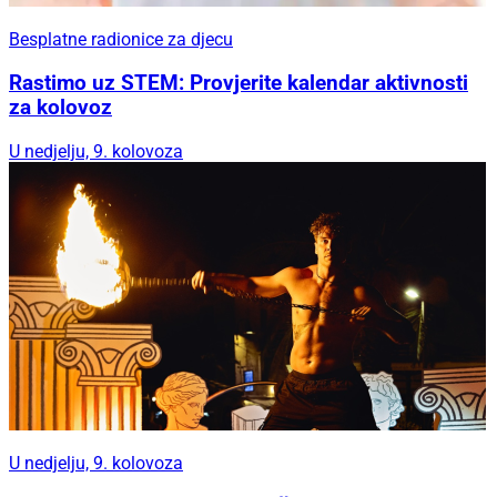
Besplatne radionice za djecu
Rastimo uz STEM: Provjerite kalendar aktivnosti
za kolovoz
U nedjelju, 9. kolovoza
U nedjelju, 9. kolovoza