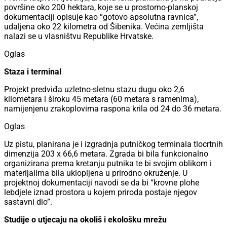
površine oko 200 hektara, koje se u prostorno-planskoj
dokumentaciji opisuje kao “gotovo apsolutna ravnica”,
udaljena oko 22 kilometra od Šibenika. Većina zemljišta
nalazi se u vlasništvu Republike Hrvatske.
Oglas
Staza i terminal
Projekt predviđa uzletno-sletnu stazu dugu oko 2,6
kilometara i široku 45 metara (60 metara s ramenima),
namijenjenu zrakoplovima raspona krila od 24 do 36 metara.
Oglas
Uz pistu, planirana je i izgradnja putničkog terminala tlocrtnih
dimenzija 203 x 66,6 metara. Zgrada bi bila funkcionalno
organizirana prema kretanju putnika te bi svojim oblikom i
materijalima bila uklopljena u prirodno okruženje. U
projektnoj dokumentaciji navodi se da bi “krovne plohe
lebdjele iznad prostora u kojem priroda postaje njegov
sastavni dio”.
Studije o utjecaju na okoliš i ekološku mrežu