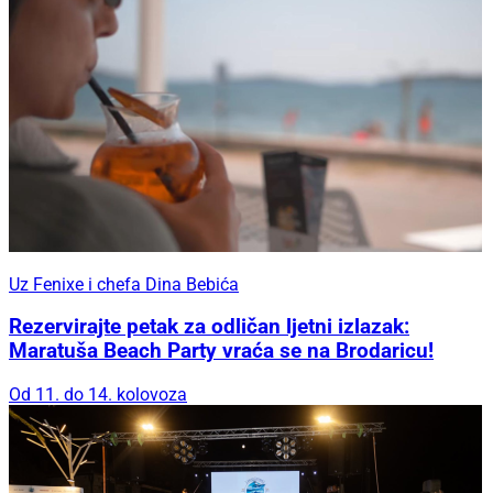
Uz Fenixe i chefa Dina Bebića
Rezervirajte petak za odličan ljetni izlazak:
Maratuša Beach Party vraća se na Brodaricu!
Od 11. do 14. kolovoza