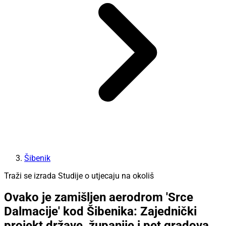
Šibenik
Traži se izrada Studije o utjecaju na okoliš
Ovako je zamišljen aerodrom 'Srce
Dalmacije' kod Šibenika: Zajednički
projekt države, županije i pet gradova