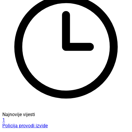
Najnovije vijesti
1
Policija provodi izvide