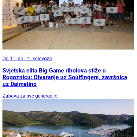
Od 11. do 14. kolovoza
Svjetska elita Big Game ribolova stiže u
Rogoznicu: Otvaranje uz Soulfingers, završnica
uz Dalmatino
Zabava za sve generacije