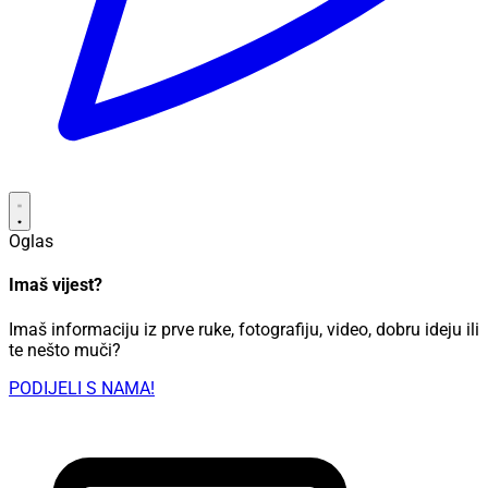
Oglas
Imaš vijest?
Imaš informaciju iz prve ruke, fotografiju, video, dobru ideju ili
te nešto muči?
PODIJELI S NAMA!