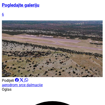
Pogledajte galeriju
6
Podijeli
aerodrom
srce dalmacije
Oglas