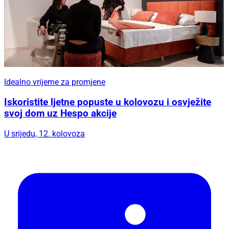
Idealno vrijeme za promjene
Iskoristite ljetne popuste u kolovozu i osvježite
svoj dom uz Hespo akcije
U srijedu, 12. kolovoza