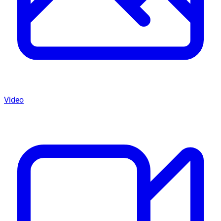
Video