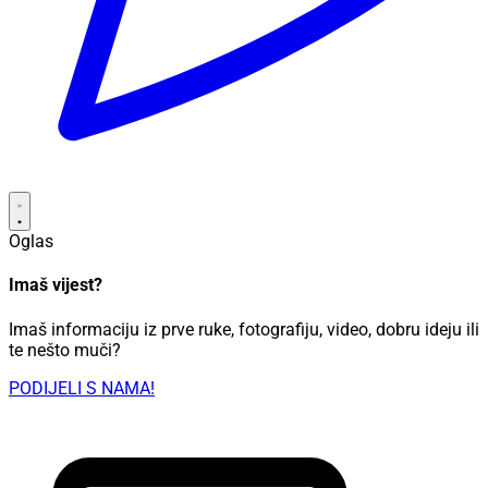
Oglas
Imaš vijest?
Imaš informaciju iz prve ruke, fotografiju, video, dobru ideju ili
te nešto muči?
PODIJELI S NAMA!