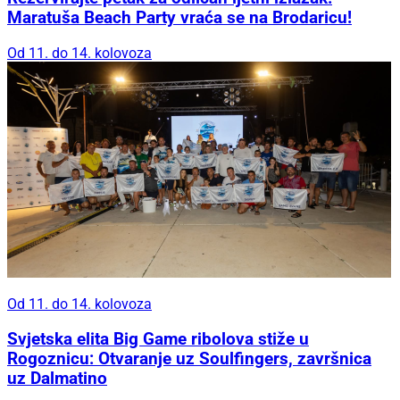
Maratuša Beach Party vraća se na Brodaricu!
Od 11. do 14. kolovoza
Od 11. do 14. kolovoza
Svjetska elita Big Game ribolova stiže u
Rogoznicu: Otvaranje uz Soulfingers, završnica
uz Dalmatino