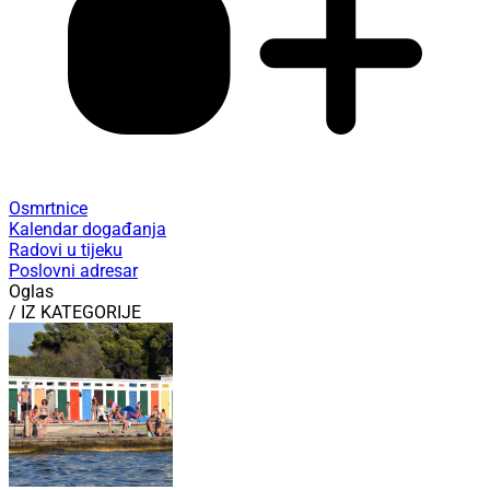
Osmrtnice
Kalendar događanja
Radovi u tijeku
Poslovni adresar
Oglas
/ IZ KATEGORIJE