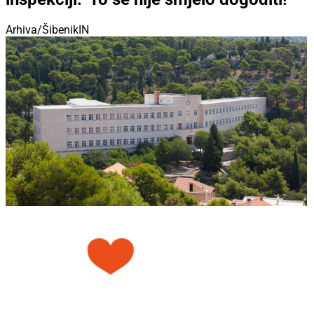
Arhiva/ŠibenikIN