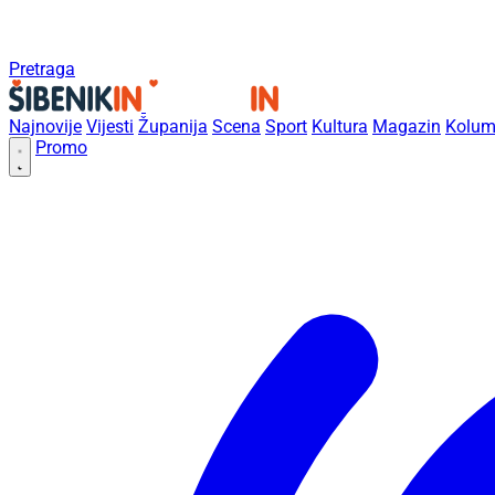
Pretraga
Najnovije
Vijesti
Županija
Scena
Sport
Kultura
Magazin
Kolum
Promo