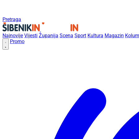
Pretraga
Najnovije
Vijesti
Županija
Scena
Sport
Kultura
Magazin
Kolum
Promo