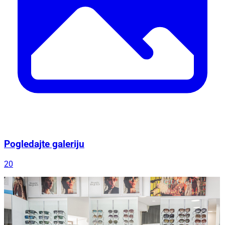
Pogledajte galeriju
20