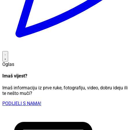
Oglas
Imaš vijest?
Imaš informaciju iz prve ruke, fotografiju, video, dobru ideju ili
te nešto muči?
PODIJELI S NAMA!