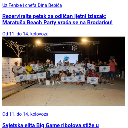
Uz Fenixe i chefa Dina Bebića
Rezervirajte petak za odličan ljetni izlazak:
Maratuša Beach Party vraća se na Brodaricu!
Od 11. do 14. kolovoza
Od 11. do 14. kolovoza
Svjetska elita Big Game ribolova stiže u