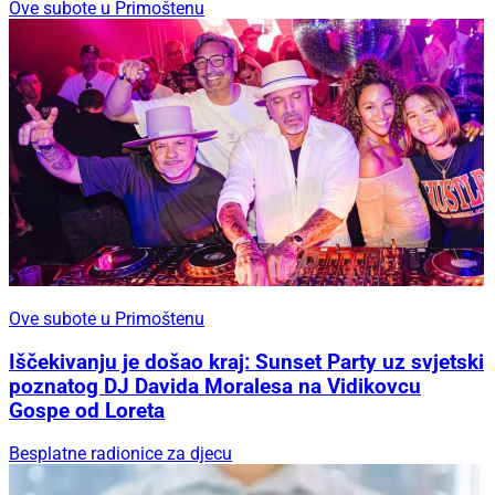
Ove subote u Primoštenu
Ove subote u Primoštenu
Iščekivanju je došao kraj: Sunset Party uz svjetski
poznatog DJ Davida Moralesa na Vidikovcu
Gospe od Loreta
Besplatne radionice za djecu