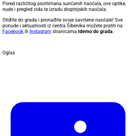
Pored različitog asortimana sunčanih naočala, ove optike,
nude i pregled vida te izradu dioptrijskih naočala.
Otiđite do grada i pronađite svoje savršene naočale! Sve
ponude i aktualnosti iz centra Šibenika možete pratiti na
Facebook
ili
Instagram
stranicama
Idemo do grada
.
Oglas