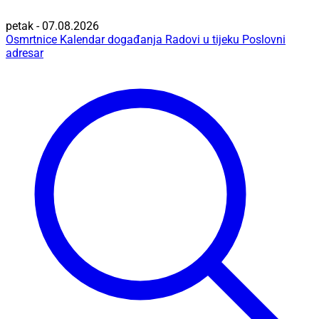
petak - 07.08.2026
Osmrtnice
Kalendar događanja
Radovi u tijeku
Poslovni
adresar