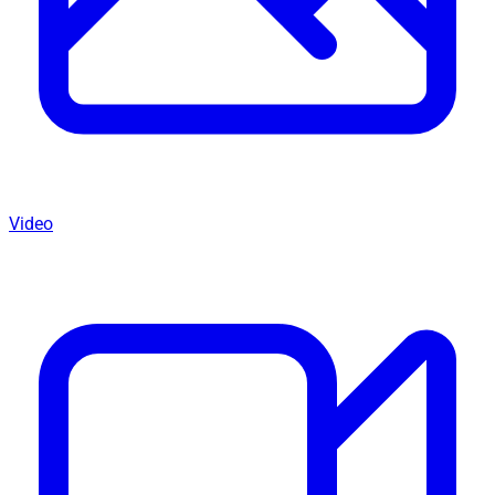
Video