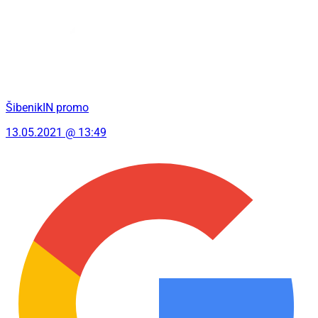
ŠibenikIN promo
13.05.2021 @ 13:49