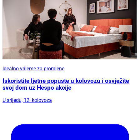
Idealno vrijeme za promjene
Iskoristite ljetne popuste u kolovozu i osvježite
svoj dom uz Hespo akcije
U srijedu, 12. kolovoza