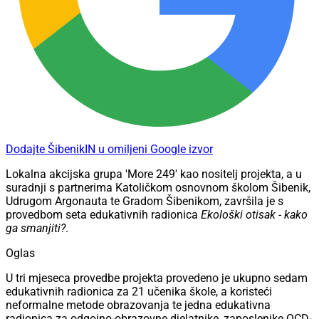
Dodajte ŠibenikIN u omiljeni Google izvor
Lokalna akcijska grupa 'More 249' kao nositelj projekta, a u
suradnji s partnerima Katoličkom osnovnom školom Šibenik,
Udrugom Argonauta te Gradom Šibenikom, završila je s
provedbom seta edukativnih radionica
Ekološki otisak - kako
ga smanjiti?
.
Oglas
U tri mjeseca provedbe projekta provedeno je ukupno sedam
edukativnih radionica za 21 učenika škole, a koristeći
neformalne metode obrazovanja te jedna edukativna
radionica za odgojno-obrazovne djelatnike, zaposlenike OCD-