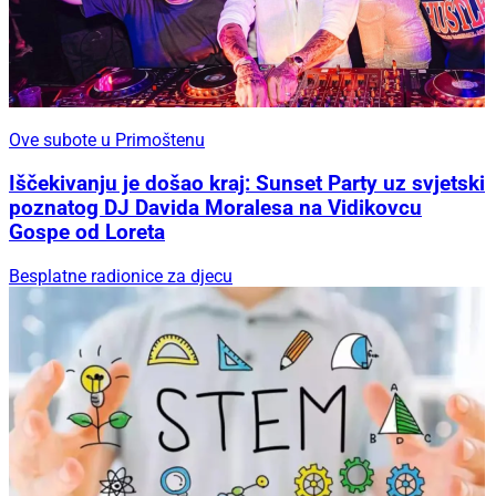
Ove subote u Primoštenu
Iščekivanju je došao kraj: Sunset Party uz svjetski
poznatog DJ Davida Moralesa na Vidikovcu
Gospe od Loreta
Besplatne radionice za djecu