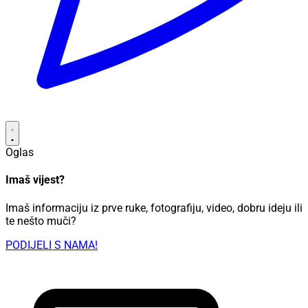
Oglas
Imaš vijest?
Imaš informaciju iz prve ruke, fotografiju, video, dobru ideju ili
te nešto muči?
PODIJELI S NAMA!