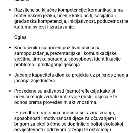
Razvijene su ključne kompetencije: komunikacija na
materinskom jeziku, učenje kako učiti, socijalna i
građanska kompetencija, inicijativnost, poduzetnost te
kulturna svijest i izražavanje.
Oglas
Kod učenika su uočeni pozitivni učinci na
samopouzdanje, prezentacijske i komunikacijske
vještine, timsku suradnju, sposobnost identifikacije
problema i predlaganje rješenja.
Jačanje kapaciteta dionika projekta uz prijenos znanja i
jačanja zajedništva.
Provedene su aktivnosti (samo)refleksije kako bi
učenici mogli verbalizirati svoje misli i osjećaje te
odnos prema provedenim aktivnostima.
-Provedbom radionica proširila se razina znanja,
sposobnosti i motiviranosti djece za očuvanjem i
brigom za okoliš čime se doprinijelo boljoj ekološkoj
osviještenosti i održivom razvoju te ostvarenju