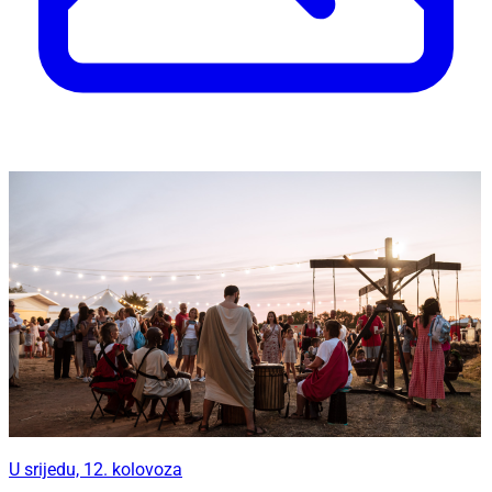
U srijedu, 12. kolovoza