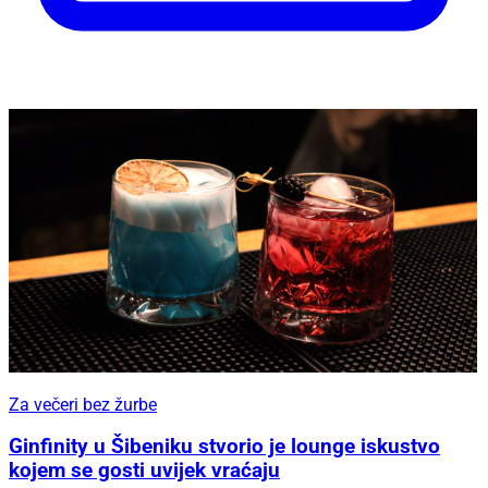
Za večeri bez žurbe
Ginfinity u Šibeniku stvorio je lounge iskustvo
kojem se gosti uvijek vraćaju