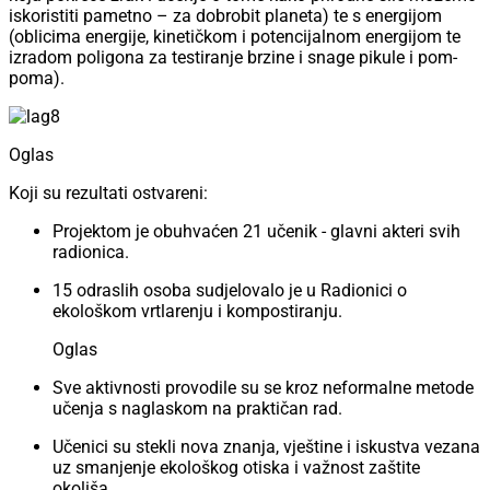
iskoristiti pametno – za dobrobit planeta) te s energijom
(oblicima energije, kinetičkom i potencijalnom energijom te
izradom poligona za testiranje brzine i snage pikule i pom-
poma).
Oglas
Koji su rezultati ostvareni:
Projektom je obuhvaćen 21 učenik - glavni akteri svih
radionica.
15 odraslih osoba sudjelovalo je u Radionici o
ekološkom vrtlarenju i kompostiranju.
Oglas
Sve aktivnosti provodile su se kroz neformalne metode
učenja s naglaskom na praktičan rad.
Učenici su stekli nova znanja, vještine i iskustva vezana
uz smanjenje ekološkog otiska i važnost zaštite
okoliša.