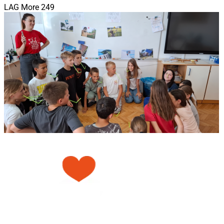
LAG More 249