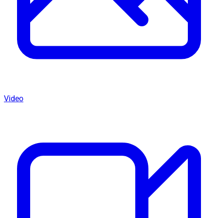
Video