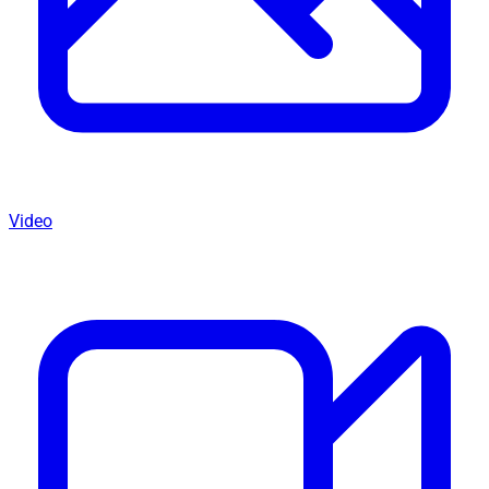
Video