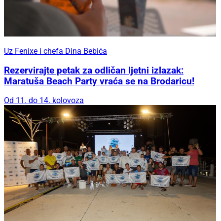
Uz Fenixe i chefa Dina Bebića
Rezervirajte petak za odličan ljetni izlazak:
Maratuša Beach Party vraća se na Brodaricu!
Od 11. do 14. kolovoza