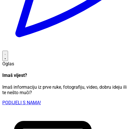
Oglas
Imaš vijest?
Imaš informaciju iz prve ruke, fotografiju, video, dobru ideju ili
te nešto muči?
PODIJELI S NAMA!