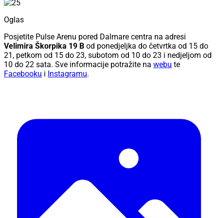
Oglas
Posjetite Pulse Arenu pored Dalmare centra na adresi
Velimira Škorpika 19 B
od ponedjeljka do četvrtka od 15 do
21, petkom od 15 do 23, subotom od 10 do 23 i nedjeljom od
10 do 22 sata.
Sve informacije potražite na
webu
te
Facebooku
i
Instagramu
.