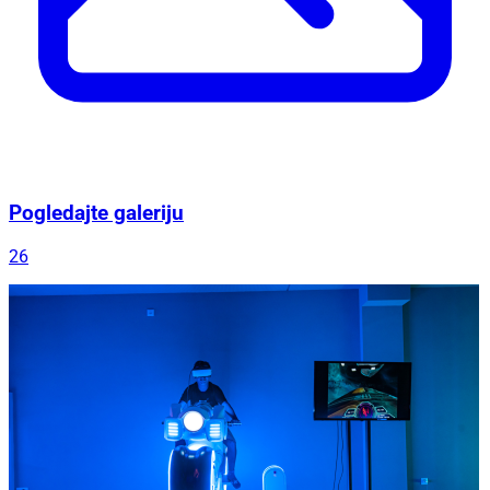
Pogledajte galeriju
26