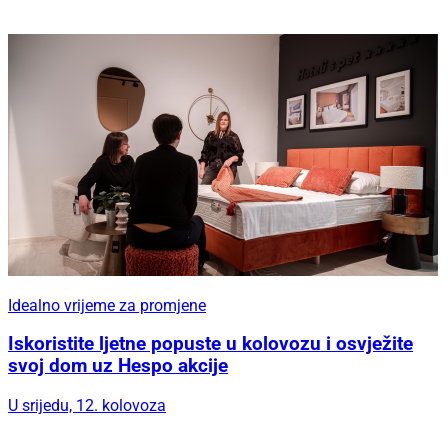
Idealno vrijeme za promjene
Iskoristite ljetne popuste u kolovozu i osvježite
svoj dom uz Hespo akcije
U srijedu, 12. kolovoza