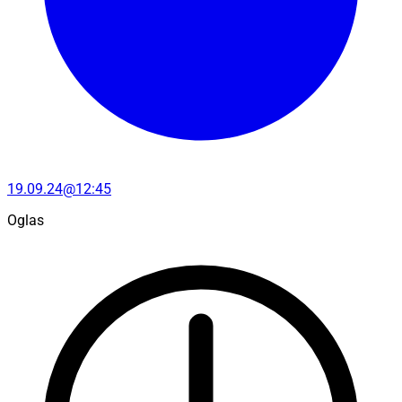
19.09.24@12:45
Oglas