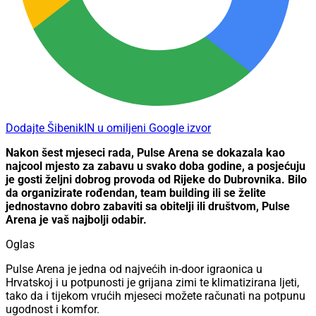
Dodajte ŠibenikIN u omiljeni Google izvor
Nakon šest mjeseci rada, Pulse Arena se dokazala kao
najcool mjesto za zabavu u svako doba godine, a posjećuju
je gosti željni dobrog provoda od Rijeke do Dubrovnika. Bilo
da organizirate rođendan, team building ili se želite
jednostavno dobro zabaviti sa obitelji ili društvom, Pulse
Arena je vaš najbolji odabir.
Oglas
Pulse Arena je jedna od najvećih in-door igraonica u
Hrvatskoj i u potpunosti je grijana zimi te klimatizirana ljeti,
tako da i tijekom vrućih mjeseci možete računati na potpunu
ugodnost i komfor.