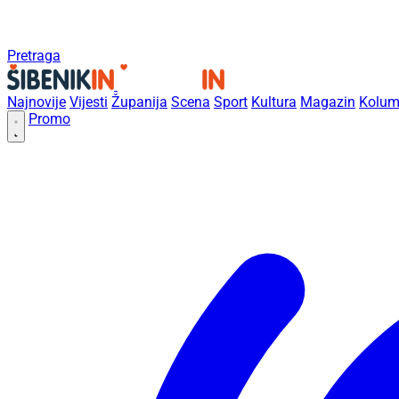
Pretraga
Najnovije
Vijesti
Županija
Scena
Sport
Kultura
Magazin
Kolum
Promo