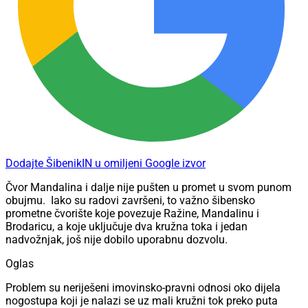
Dodajte ŠibenikIN u omiljeni Google izvor
Čvor Mandalina i dalje nije pušten u promet u svom punom
obujmu.
Iako su radovi završeni, to važno šibensko
prometne čvorište koje povezuje Ražine, Mandalinu i
Brodaricu, a koje uključuje dva kružna toka i jedan
nadvožnjak, još nije dobilo uporabnu dozvolu.
Oglas
Problem su neriješeni imovinsko-pravni odnosi oko dijela
nogostupa koji je nalazi se uz mali kružni tok preko puta