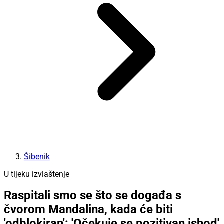
Šibenik
U tijeku izvlaštenje
Raspitali smo se što se događa s
čvorom Mandalina, kada će biti
'odblokiran': 'Očekuje se pozitivan ishod'