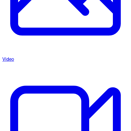
Video