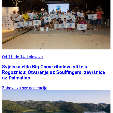
Od 11. do 14. kolovoza
Svjetska elita Big Game ribolova stiže u
Rogoznicu: Otvaranje uz Soulfingers, završnica
uz Dalmatino
Zabava za sve generacije