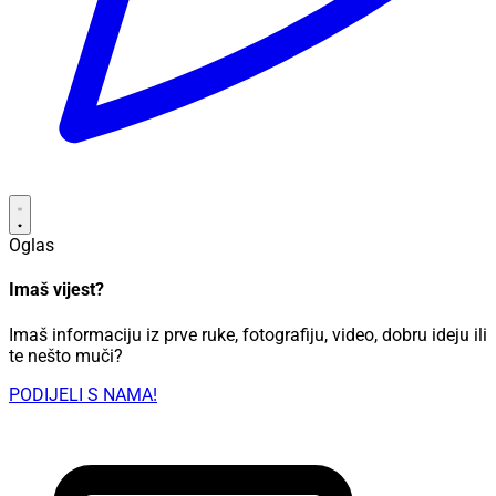
Oglas
Imaš vijest?
Imaš informaciju iz prve ruke, fotografiju, video, dobru ideju ili
te nešto muči?
PODIJELI S NAMA!