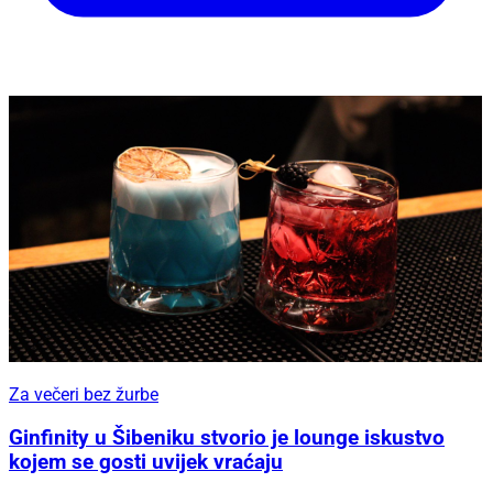
Za večeri bez žurbe
Ginfinity u Šibeniku stvorio je lounge iskustvo
kojem se gosti uvijek vraćaju