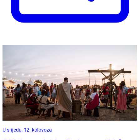
U srijedu, 12. kolovoza