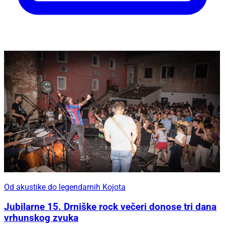
Od akustike do legendarnih Kojota
Jubilarne 15. Drniške rock večeri donose tri dana
vrhunskog zvuka