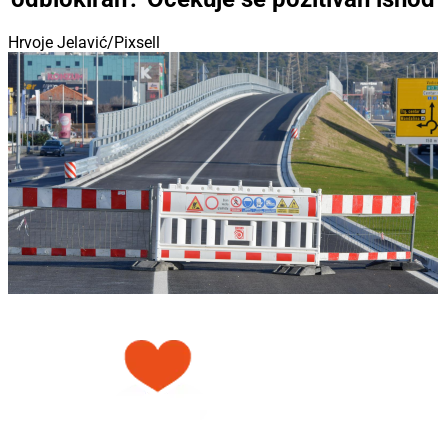
Hrvoje Jelavić/Pixsell