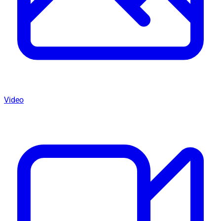
Video