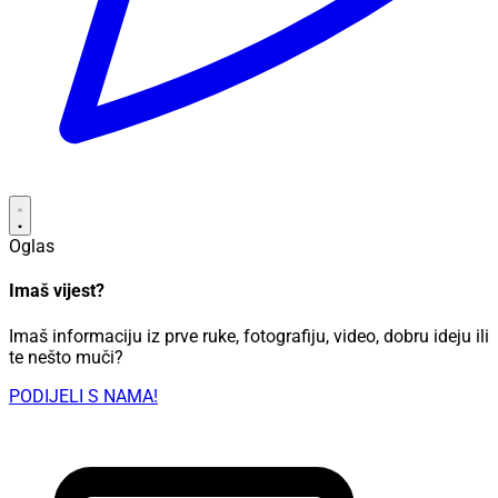
Oglas
Imaš vijest?
Imaš informaciju iz prve ruke, fotografiju, video, dobru ideju ili
te nešto muči?
PODIJELI S NAMA!