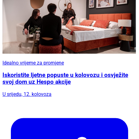
Idealno vrijeme za promjene
Iskoristite ljetne popuste u kolovozu i osvježite
svoj dom uz Hespo akcije
U srijedu, 12. kolovoza