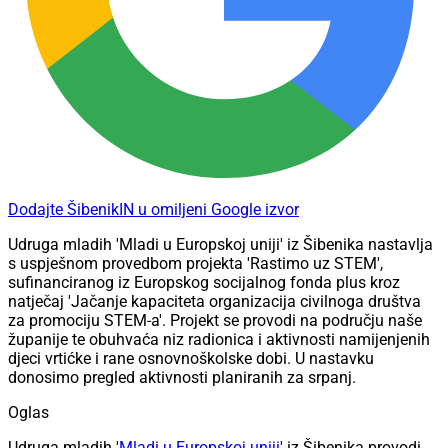
Dodajte ŠibenikIN u omiljeni Google izvor
Udruga mladih 'Mladi u Europskoj uniji' iz Šibenika nastavlja
s uspješnom provedbom projekta 'Rastimo uz STEM',
sufinanciranog iz Europskog socijalnog fonda plus kroz
natječaj 'Jačanje kapaciteta organizacija civilnoga društva
za promociju STEM-a'. Projekt se provodi na području naše
županije te obuhvaća niz radionica i aktivnosti namijenjenih
djeci vrtićke i rane osnovnoškolske dobi. U nastavku
donosimo pregled aktivnosti planiranih za srpanj.
Oglas
Udruga mladih '
Mladi u Europskoj uniji
' iz Šibenika provodi