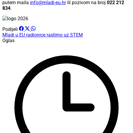
putem maila
info@mladi-eu.hr
ili pozivom na broj
022 212
834
.
Podijeli
Mladi u EU
radionice
rastimo uz STEM
Oglas