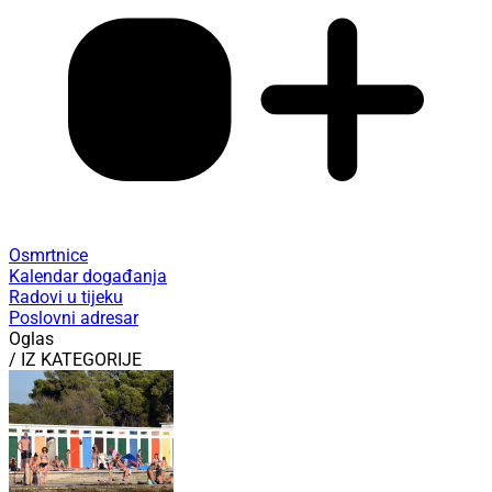
Osmrtnice
Kalendar događanja
Radovi u tijeku
Poslovni adresar
Oglas
/ IZ KATEGORIJE