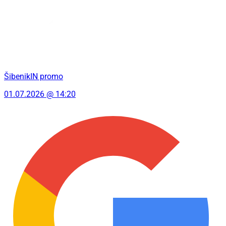
ŠibenikIN promo
01.07.2026 @ 14:20