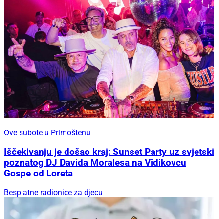
Ove subote u Primoštenu
Iščekivanju je došao kraj: Sunset Party uz svjetski
poznatog DJ Davida Moralesa na Vidikovcu
Gospe od Loreta
Besplatne radionice za djecu