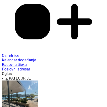
Osmrtnice
Kalendar događanja
Radovi u tijeku
Poslovni adresar
Oglas
/ IZ KATEGORIJE