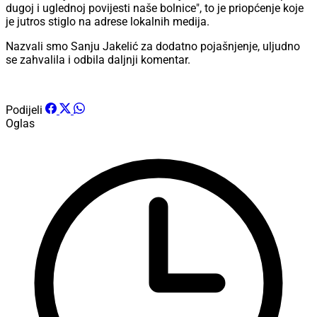
dugoj i uglednoj povijesti naše bolnice", to je priopćenje koje
je jutros stiglo na adrese lokalnih medija.
Nazvali smo Sanju Jakelić za dodatno pojašnjenje, uljudno
se zahvalila i odbila daljnji komentar.
Podijeli
Oglas