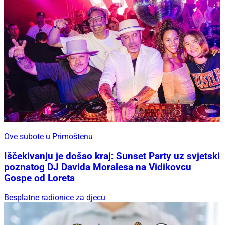
Ove subote u Primoštenu
Iščekivanju je došao kraj: Sunset Party uz svjetski
poznatog DJ Davida Moralesa na Vidikovcu
Gospe od Loreta
Besplatne radionice za djecu