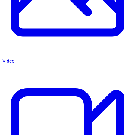
Video