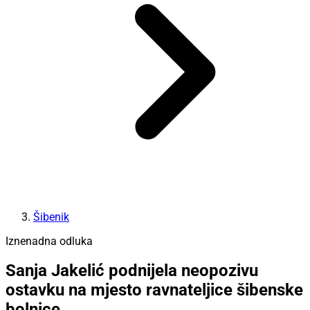
Šibenik
Iznenadna odluka
Sanja Jakelić podnijela neopozivu
ostavku na mjesto ravnateljice šibenske
bolnice