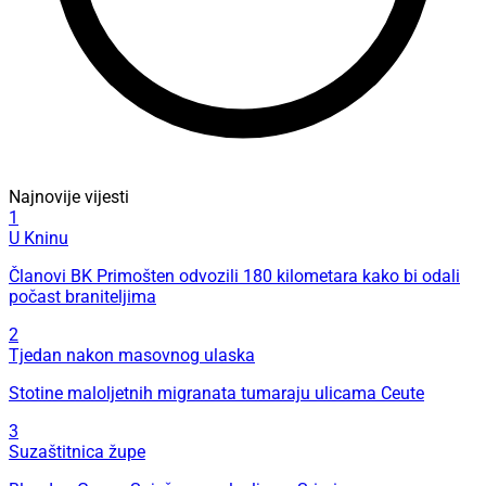
Najnovije vijesti
1
U Kninu
Članovi BK Primošten odvozili 180 kilometara kako bi odali
počast braniteljima
2
Tjedan nakon masovnog ulaska
Stotine maloljetnih migranata tumaraju ulicama Ceute
3
Suzaštitnica župe