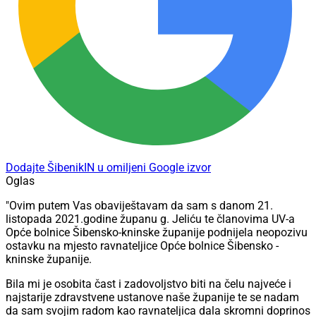
Dodajte ŠibenikIN u omiljeni Google izvor
Oglas
"Ovim putem Vas obaviještavam da sam s danom 21.
listopada 2021.godine županu g. Jeliću te članovima UV-a
Opće bolnice Šibensko-kninske županije podnijela neopozivu
ostavku na mjesto ravnateljice Opće bolnice Šibensko -
kninske županije.
Bila mi je osobita čast i zadovoljstvo biti na čelu najveće i
najstarije zdravstvene ustanove naše županije te se nadam
da sam svojim radom kao ravnateljica dala skromni doprinos