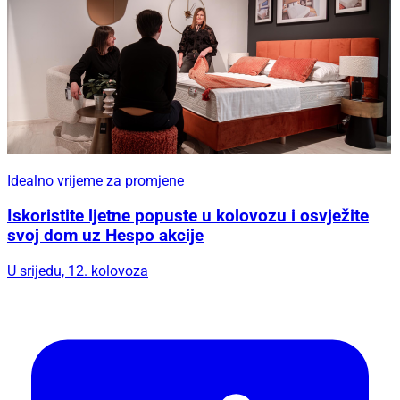
Idealno vrijeme za promjene
Iskoristite ljetne popuste u kolovozu i osvježite
svoj dom uz Hespo akcije
U srijedu, 12. kolovoza