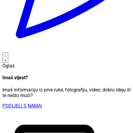
Oglas
Imaš vijest?
Imaš informaciju iz prve ruke, fotografiju, video, dobru ideju ili
te nešto muči?
PODIJELI S NAMA!