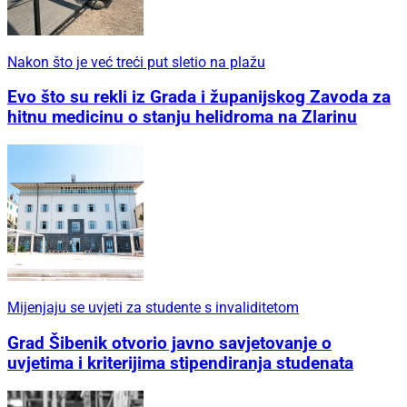
Nakon što je već treći put sletio na plažu
Evo što su rekli iz Grada i županijskog Zavoda za
hitnu medicinu o stanju helidroma na Zlarinu
Mijenjaju se uvjeti za studente s invaliditetom
Grad Šibenik otvorio javno savjetovanje o
uvjetima i kriterijima stipendiranja studenata