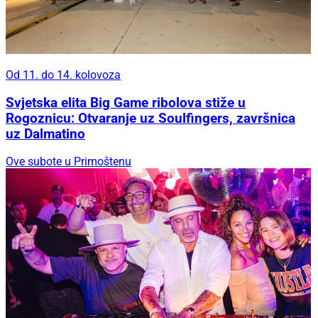
Od 11. do 14. kolovoza
Svjetska elita Big Game ribolova stiže u
Rogoznicu: Otvaranje uz Soulfingers, završnica
uz Dalmatino
Ove subote u Primoštenu