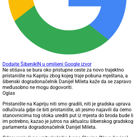
Dodajte ŠibenikIN u omiljeni Google izvor
Ne stišava se bura oko pristupne ceste za novo trajektno
pristanište na Kapriju zbog kojeg traje pobuna mještana, a
šibenski dogradonačelnik Danijel Mileta kaže da se zapravo
međusobno ne mogu dogovoriti.
Oglas
Pristanište na Kapriju niti smo gradili, niti je gradska uprava
odlučivala gdje će biti pristanište, ali jesmo najavili da ćemo
stanovnicima tog otoka urediti put iz mjesta do broda bude li
im potrebno, kazao je jutros na aktualcu šibenskog gradskog
parlamenta dogradonačelnik Danijel Mileta.