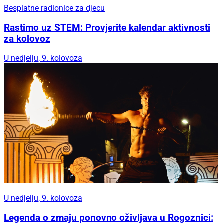
Besplatne radionice za djecu
Rastimo uz STEM: Provjerite kalendar aktivnosti
za kolovoz
U nedjelju, 9. kolovoza
U nedjelju, 9. kolovoza
Legenda o zmaju ponovno oživljava u Rogoznici: