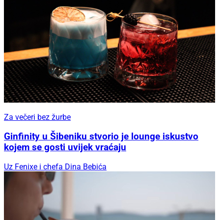
Za večeri bez žurbe
Ginfinity u Šibeniku stvorio je lounge iskustvo
kojem se gosti uvijek vraćaju
Uz Fenixe i chefa Dina Bebića