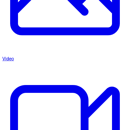
Video