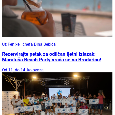
Uz Fenixe i chefa Dina Bebića
Rezervirajte petak za odličan ljetni izlazak:
Maratuša Beach Party vraća se na Brodaricu!
Od 11. do 14. kolovoza