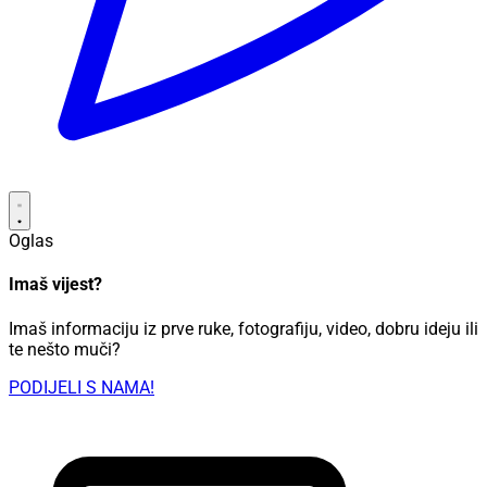
Oglas
Imaš vijest?
Imaš informaciju iz prve ruke, fotografiju, video, dobru ideju ili
te nešto muči?
PODIJELI S NAMA!