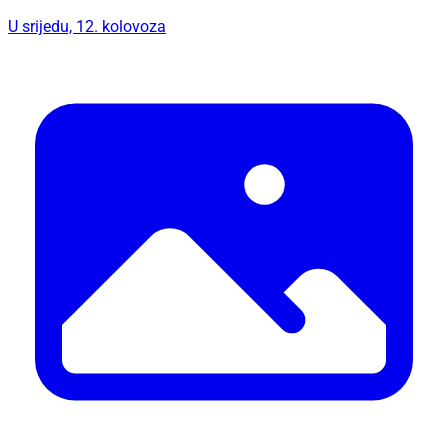
U srijedu, 12. kolovoza