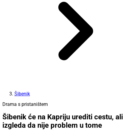
Šibenik
Drama s pristaništem
Šibenik će na Kapriju urediti cestu, ali
izgleda da nije problem u tome