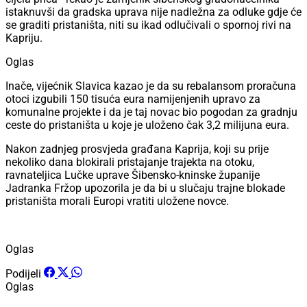
istaknuvši da gradska uprava nije nadležna za odluke gdje će
se graditi pristaništa, niti su ikad odlučivali o spornoj rivi na
Kapriju.
Oglas
Inače, vijećnik Slavica kazao je da su rebalansom proračuna
otoci izgubili 150 tisuća eura namijenjenih upravo za
komunalne projekte i da je taj novac bio pogodan za gradnju
ceste do pristaništa u koje je uloženo čak 3,2 milijuna eura.
Nakon zadnjeg prosvjeda građana Kaprija, koji su prije
nekoliko dana blokirali pristajanje trajekta na otoku,
ravnateljica Lučke uprave Šibensko-kninske županije
Jadranka Fržop upozorila je da bi u slučaju trajne blokade
pristaništa morali Europi vratiti uložene novce.
Oglas
Podijeli
Oglas