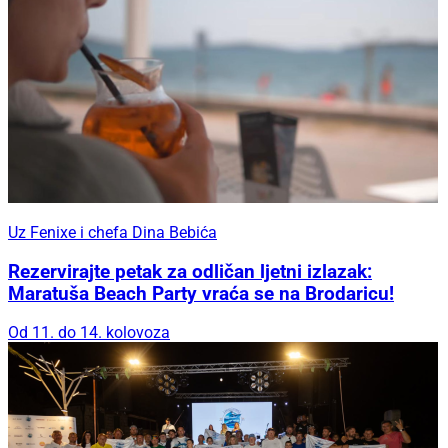
Uz Fenixe i chefa Dina Bebića
Rezervirajte petak za odličan ljetni izlazak:
Maratuša Beach Party vraća se na Brodaricu!
Od 11. do 14. kolovoza