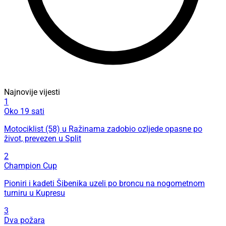
Najnovije vijesti
1
Oko 19 sati
Motociklist (58) u Ražinama zadobio ozljede opasne po
život, prevezen u Split
2
Champion Cup
Pioniri i kadeti Šibenika uzeli po broncu na nogometnom
turniru u Kupresu
3
Dva požara