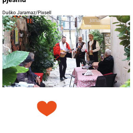
Duško Jaramaz/Pixsell