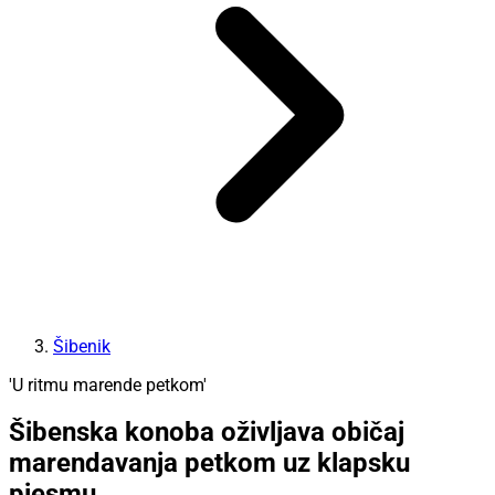
Šibenik
'U ritmu marende petkom'
Šibenska konoba oživljava običaj
marendavanja petkom uz klapsku
pjesmu