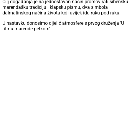
Cilj događanja je na jednostavan način promovirati šibensku
marendašku tradiciju i klapsku pismu, dva simbola
dalmatinskog načina života koji uvijek idu ruku pod ruku.
U nastavku donosimo dijelić atmosfere s prvog druženja
'U
ritmu marende petkom'
.