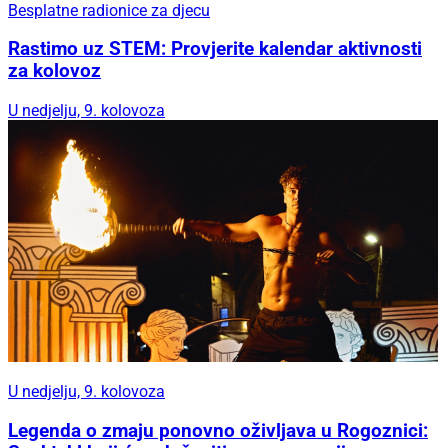
Besplatne radionice za djecu
Rastimo uz STEM: Provjerite kalendar aktivnosti
za kolovoz
U nedjelju, 9. kolovoza
U nedjelju, 9. kolovoza
Legenda o zmaju ponovno oživljava u Rogoznici: