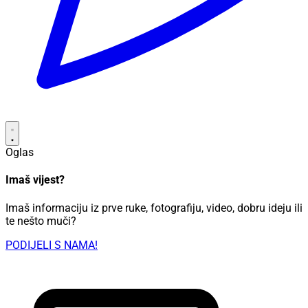
Oglas
Imaš vijest?
Imaš informaciju iz prve ruke, fotografiju, video, dobru ideju ili
te nešto muči?
PODIJELI S NAMA!