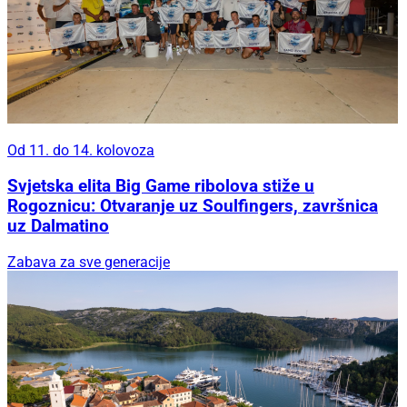
Od 11. do 14. kolovoza
Svjetska elita Big Game ribolova stiže u
Rogoznicu: Otvaranje uz Soulfingers, završnica
uz Dalmatino
Zabava za sve generacije