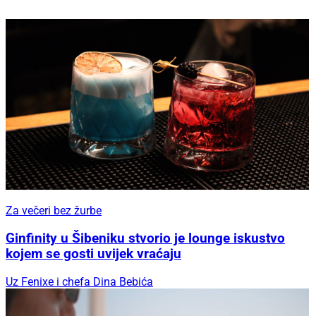
Za večeri bez žurbe
Ginfinity u Šibeniku stvorio je lounge iskustvo
kojem se gosti uvijek vraćaju
Uz Fenixe i chefa Dina Bebića