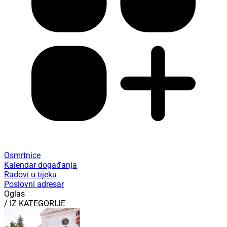
Osmrtnice
Kalendar događanja
Radovi u tijeku
Poslovni adresar
Oglas
/ IZ KATEGORIJE