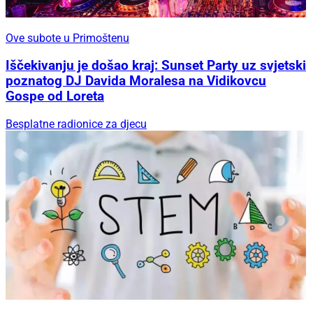
Ove subote u Primoštenu
Iščekivanju je došao kraj: Sunset Party uz svjetski
poznatog DJ Davida Moralesa na Vidikovcu
Gospe od Loreta
Besplatne radionice za djecu