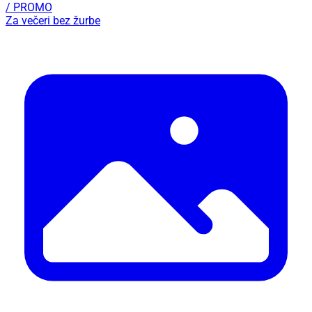
/ PROMO
Za večeri bez žurbe