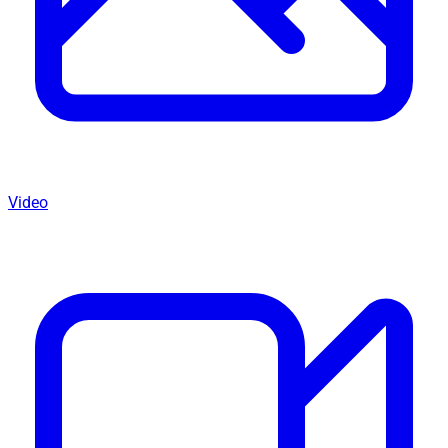
Video