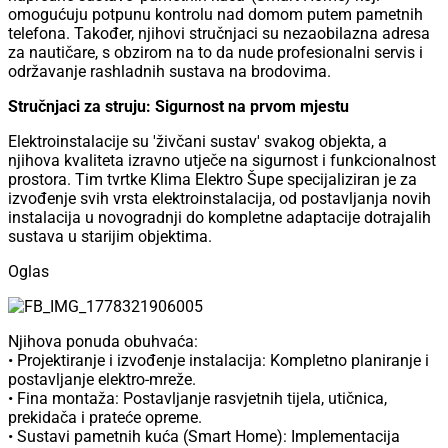
omogućuju potpunu kontrolu nad domom putem pametnih
telefona. Također, njihovi stručnjaci su nezaobilazna adresa
za nautičare, s obzirom na to da nude profesionalni servis i
održavanje rashladnih sustava na brodovima.
Stručnjaci za struju: Sigurnost na prvom mjestu
Elektroinstalacije su 'živčani sustav' svakog objekta, a
njihova kvaliteta izravno utječe na sigurnost i funkcionalnost
prostora. Tim tvrtke Klima Elektro Šupe specijaliziran je za
izvođenje svih vrsta elektroinstalacija, od postavljanja novih
instalacija u novogradnji do kompletne adaptacije dotrajalih
sustava u starijim objektima.
Oglas
Njihova ponuda obuhvaća:
• Projektiranje i izvođenje instalacija: Kompletno planiranje i
postavljanje elektro-mreže.
• Fina montaža: Postavljanje rasvjetnih tijela, utičnica,
prekidača i prateće opreme.
• Sustavi pametnih kuća (Smart Home): Implementacija