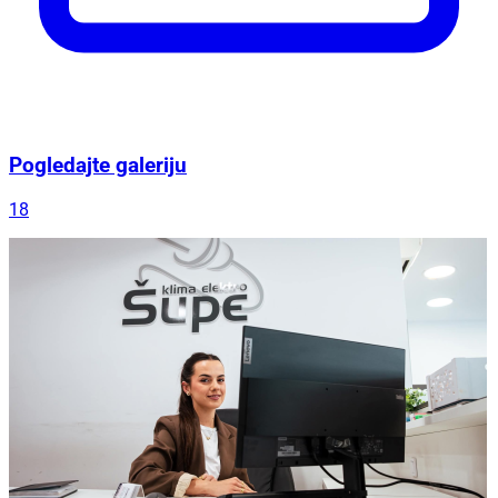
Pogledajte galeriju
18