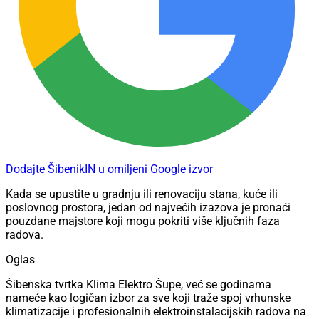
Dodajte ŠibenikIN u omiljeni Google izvor
Kada se upustite u gradnju ili renovaciju stana, kuće ili
poslovnog prostora, jedan od najvećih izazova je pronaći
pouzdane majstore koji mogu pokriti više ključnih faza
radova.
Oglas
Šibenska tvrtka Klima Elektro Šupe, već se godinama
nameće kao logičan izbor za sve koji traže spoj vrhunske
klimatizacije i profesionalnih elektroinstalacijskih radova na