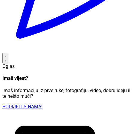
Oglas
Imaš vijest?
Imaš informaciju iz prve ruke, fotografiju, video, dobru ideju ili
te nešto muči?
PODIJELI S NAMA!