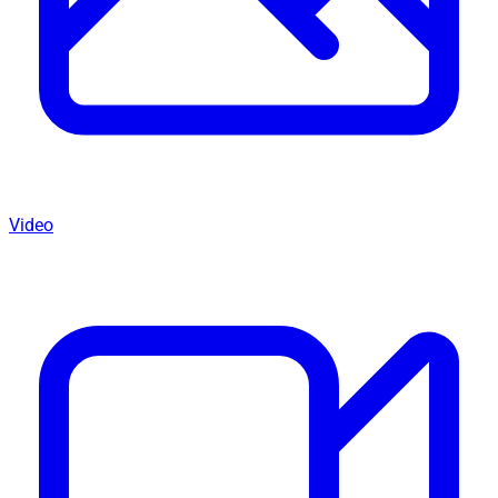
Video