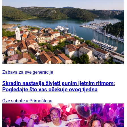
Zabava za sve generacije
Skradin nastavlja živjeti punim ljetnim ritmom:
Pogledajte što vas očekuje ovog tjedna
Ove subote u Primoštenu