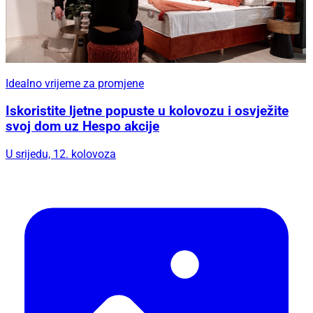
Idealno vrijeme za promjene
Iskoristite ljetne popuste u kolovozu i osvježite
svoj dom uz Hespo akcije
U srijedu, 12. kolovoza