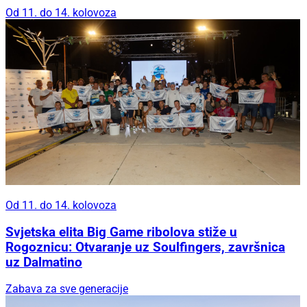
Od 11. do 14. kolovoza
Od 11. do 14. kolovoza
Svjetska elita Big Game ribolova stiže u
Rogoznicu: Otvaranje uz Soulfingers, završnica
uz Dalmatino
Zabava za sve generacije