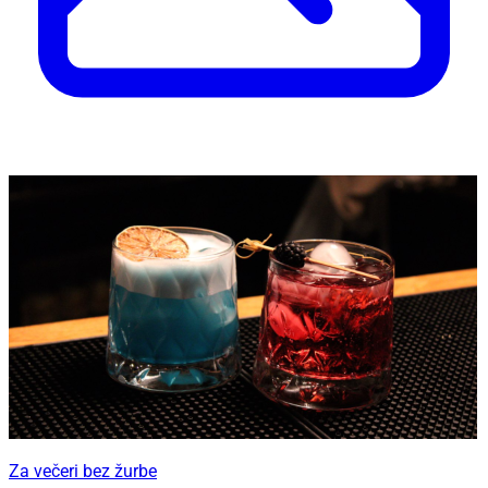
Za večeri bez žurbe