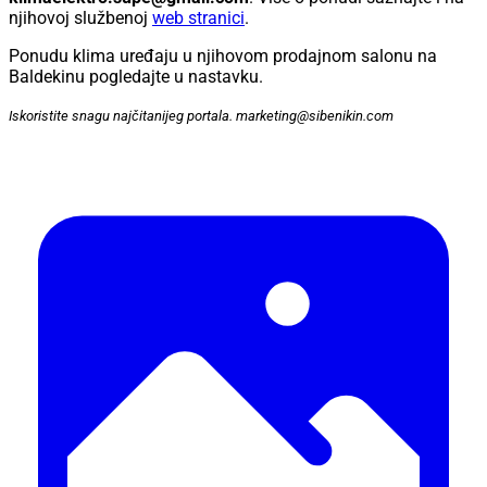
njihovoj službenoj
web stranici
.
Ponudu klima uređaju u njihovom prodajnom salonu na
Baldekinu pogledajte u nastavku.
Iskoristite snagu najčitanijeg portala. marketing@sibenikin.com