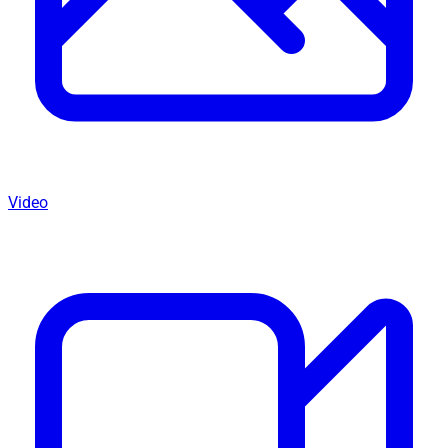
Video