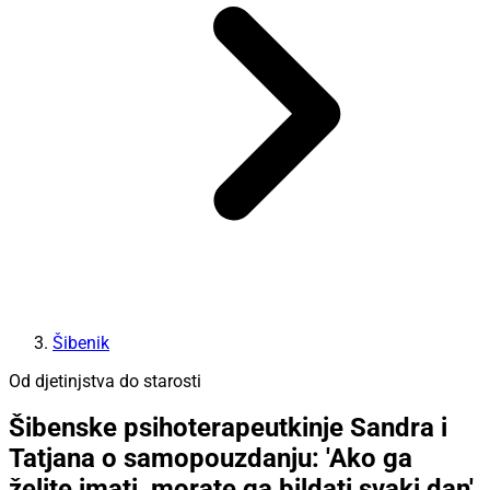
Šibenik
Od djetinjstva do starosti
Šibenske psihoterapeutkinje Sandra i
Tatjana o samopouzdanju: 'Ako ga
želite imati, morate ga bildati svaki dan'