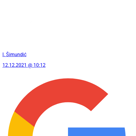
I. Šimundić
12.12.2021 @ 10:12