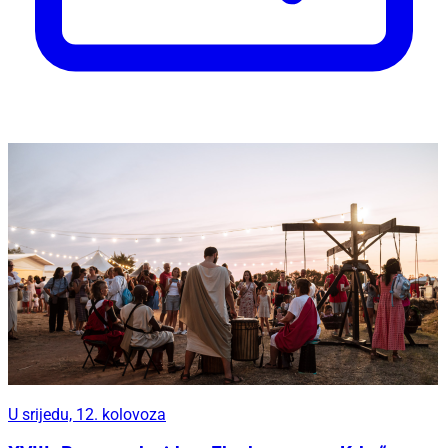
U srijedu, 12. kolovoza