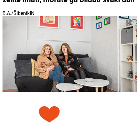
B.A./ŠibenikIN