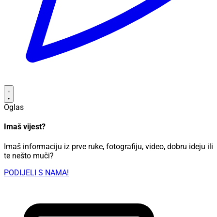
Oglas
Imaš vijest?
Imaš informaciju iz prve ruke, fotografiju, video, dobru ideju ili
te nešto muči?
PODIJELI S NAMA!