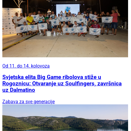
Od 11. do 14. kolovoza
Svjetska elita Big Game ribolova stiže u
Rogoznicu: Otvaranje uz Soulfingers, završnica
uz Dalmatino
Zabava za sve generacije