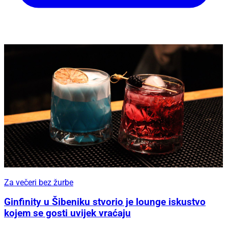
Za večeri bez žurbe
Ginfinity u Šibeniku stvorio je lounge iskustvo
kojem se gosti uvijek vraćaju