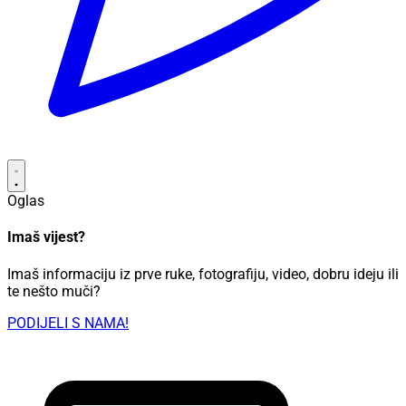
Oglas
Imaš vijest?
Imaš informaciju iz prve ruke, fotografiju, video, dobru ideju ili
te nešto muči?
PODIJELI S NAMA!