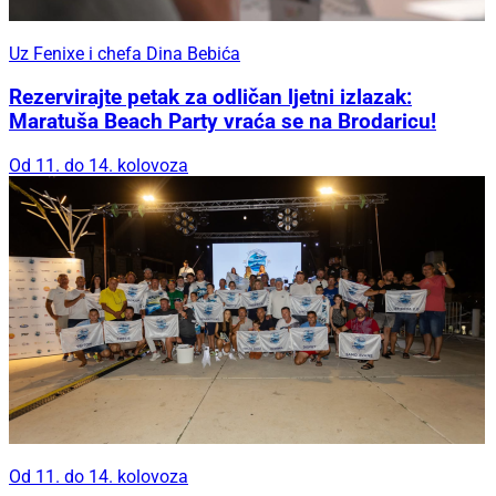
Uz Fenixe i chefa Dina Bebića
Rezervirajte petak za odličan ljetni izlazak:
Maratuša Beach Party vraća se na Brodaricu!
Od 11. do 14. kolovoza
Od 11. do 14. kolovoza