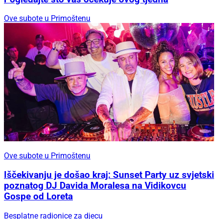
Ove subote u Primoštenu
Ove subote u Primoštenu
Iščekivanju je došao kraj: Sunset Party uz svjetski
poznatog DJ Davida Moralesa na Vidikovcu
Gospe od Loreta
Besplatne radionice za djecu