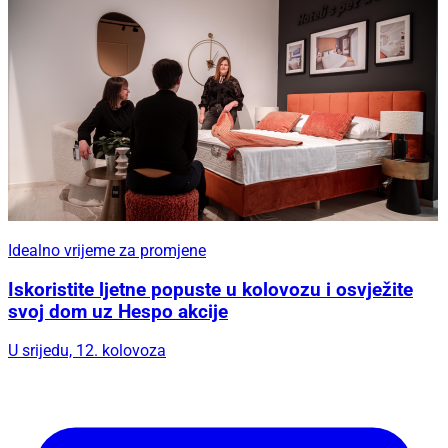
Idealno vrijeme za promjene
Iskoristite ljetne popuste u kolovozu i osvježite
svoj dom uz Hespo akcije
U srijedu, 12. kolovoza