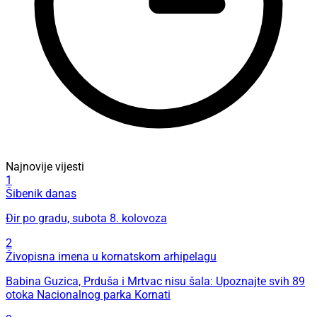
Najnovije vijesti
1
Šibenik danas
Đir po gradu, subota 8. kolovoza
2
Živopisna imena u kornatskom arhipelagu
Babina Guzica, Prduša i Mrtvac nisu šala: Upoznajte svih 89
otoka Nacionalnog parka Kornati