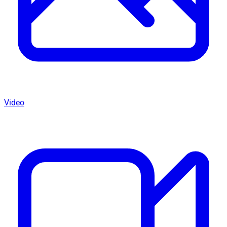
Video