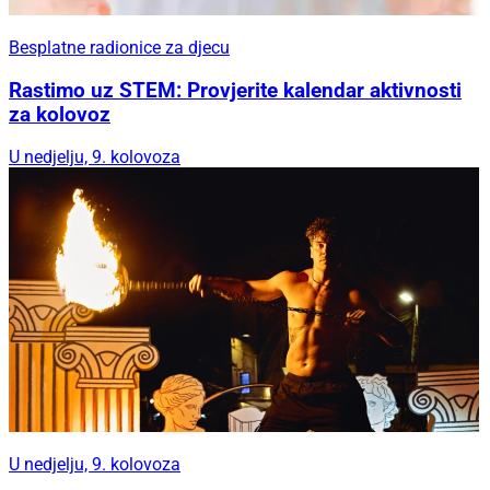
Besplatne radionice za djecu
Rastimo uz STEM: Provjerite kalendar aktivnosti
za kolovoz
U nedjelju, 9. kolovoza
U nedjelju, 9. kolovoza