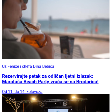
Uz Fenixe i chefa Dina Bebića
Rezervirajte petak za odličan ljetni izlazak:
Maratuša Beach Party vraća se na Brodaricu!
Od 11. do 14. kolovoza