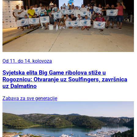
Od 11. do 14. kolovoza
Svjetska elita Big Game ribolova stiže u
Rogoznicu: Otvaranje uz Soulfingers, završnica
uz Dalmatino
Zabava za sve generacije