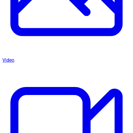
Video