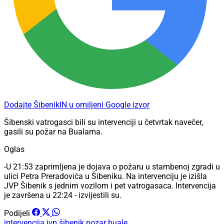
Dodajte ŠibenikIN u omiljeni Google izvor
Šibenski vatrogasci bili su intervenciji u četvrtak navečer,
gasili su požar na Bualama.
Oglas
-U 21:53 zaprimljena je dojava o požaru u stambenoj zgradi u
ulici Petra Preradovića u Šibeniku. Na intervenciju je izišla
JVP Šibenik s jednim vozilom i pet vatrogasaca. Intervencija
je završena u 22:24 - izvijestili su.
Podijeli
intervencija
jvp šibenik
pozar
buale