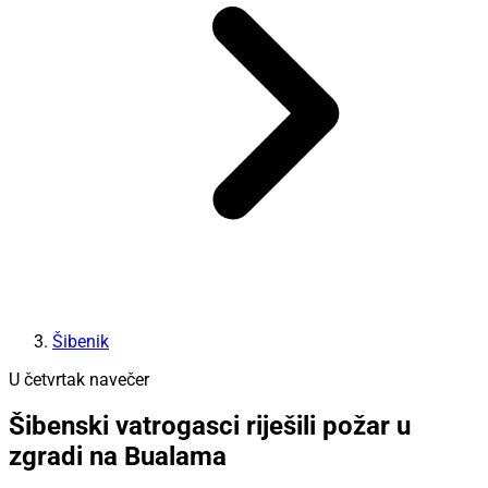
Šibenik
U četvrtak navečer
Šibenski vatrogasci riješili požar u
zgradi na Bualama