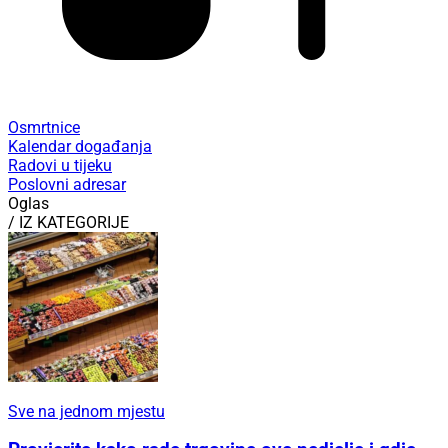
Osmrtnice
Kalendar događanja
Radovi u tijeku
Poslovni adresar
Oglas
/ IZ KATEGORIJE
Sve na jednom mjestu