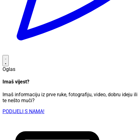
Oglas
Imaš vijest?
Imaš informaciju iz prve ruke, fotografiju, video, dobru ideju ili
te nešto muči?
PODIJELI S NAMA!