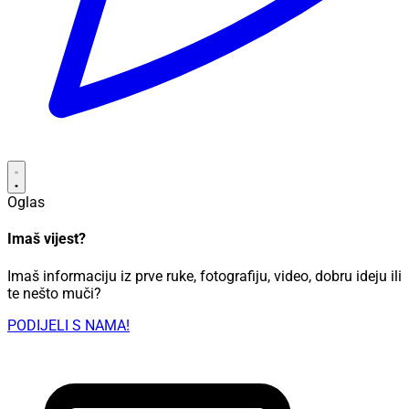
Oglas
Imaš vijest?
Imaš informaciju iz prve ruke, fotografiju, video, dobru ideju ili
te nešto muči?
PODIJELI S NAMA!