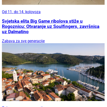
Od 11. do 14. kolovoza
Svjetska elita Big Game ribolova stiže u
Rogoznicu: Otvaranje uz Soulfingers, završnica
uz Dalmatino
Zabava za sve generacije