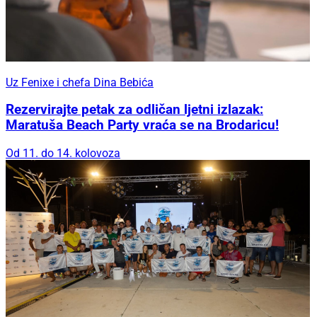
Uz Fenixe i chefa Dina Bebića
Rezervirajte petak za odličan ljetni izlazak:
Maratuša Beach Party vraća se na Brodaricu!
Od 11. do 14. kolovoza