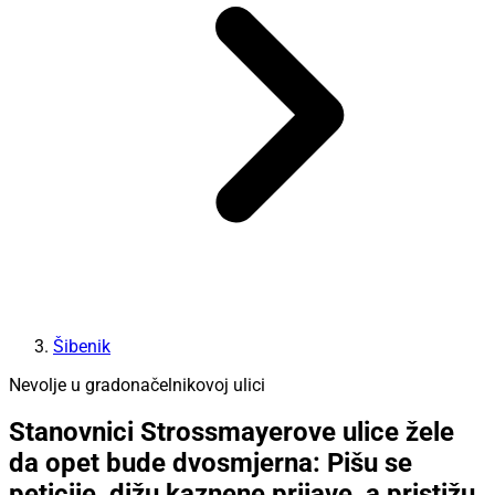
Šibenik
Nevolje u gradonačelnikovoj ulici
Stanovnici Strossmayerove ulice žele
da opet bude dvosmjerna: Pišu se
peticije, dižu kaznene prijave, a pristižu