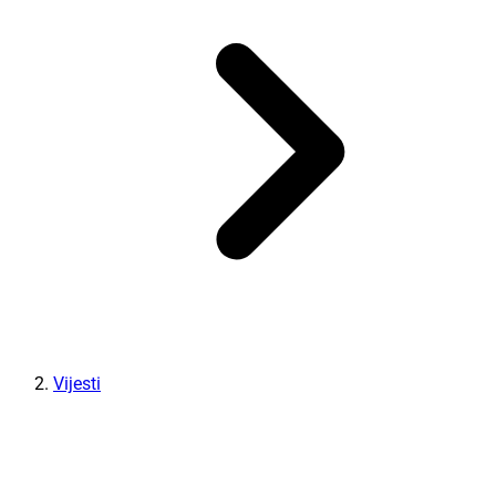
Vijesti