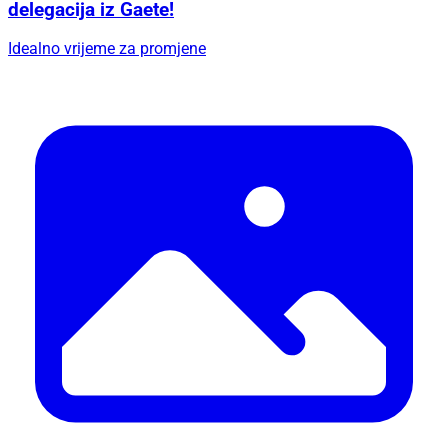
delegacija iz Gaete!
Idealno vrijeme za promjene