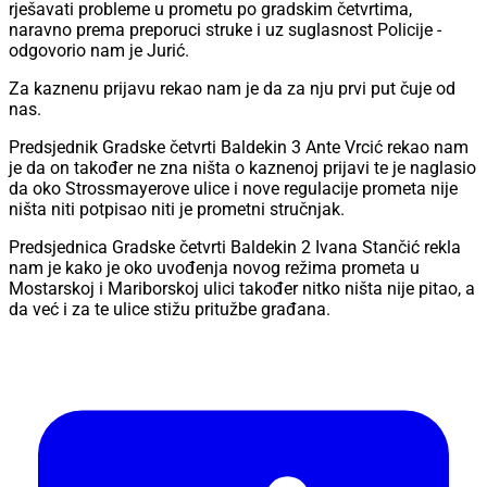
rješavati probleme u prometu po gradskim četvrtima,
naravno prema preporuci struke i uz suglasnost Policije -
odgovorio nam je Jurić.
Za kaznenu prijavu rekao nam je da za nju prvi put čuje od
nas.
Predsjednik Gradske četvrti Baldekin 3 Ante Vrcić rekao nam
je da on također ne zna ništa o kaznenoj prijavi te je naglasio
da oko Strossmayerove ulice i nove regulacije prometa nije
ništa niti potpisao niti je prometni stručnjak.
Predsjednica Gradske četvrti Baldekin 2 Ivana Stančić rekla
nam je kako je oko uvođenja novog režima prometa u
Mostarskoj i Mariborskoj ulici također nitko ništa nije pitao, a
da već i za te ulice stižu pritužbe građana.