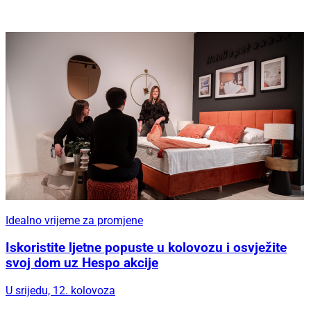
Idealno vrijeme za promjene
Iskoristite ljetne popuste u kolovozu i osvježite
svoj dom uz Hespo akcije
U srijedu, 12. kolovoza