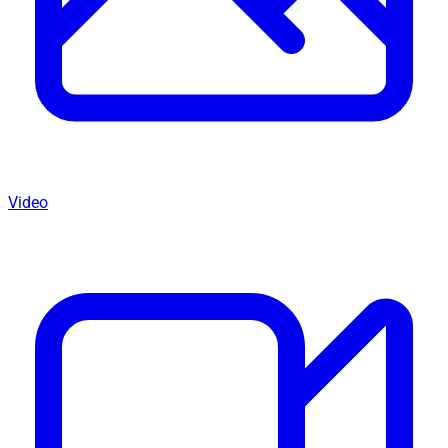
Video