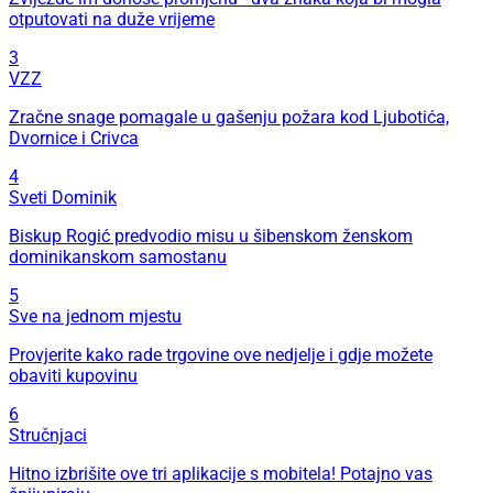
otputovati na duže vrijeme
3
VZZ
Zračne snage pomagale u gašenju požara kod Ljubotića,
Dvornice i Crivca
4
Sveti Dominik
Biskup Rogić predvodio misu u šibenskom ženskom
dominikanskom samostanu
5
Sve na jednom mjestu
Provjerite kako rade trgovine ove nedjelje i gdje možete
obaviti kupovinu
6
Stručnjaci
Hitno izbrišite ove tri aplikacije s mobitela! Potajno vas