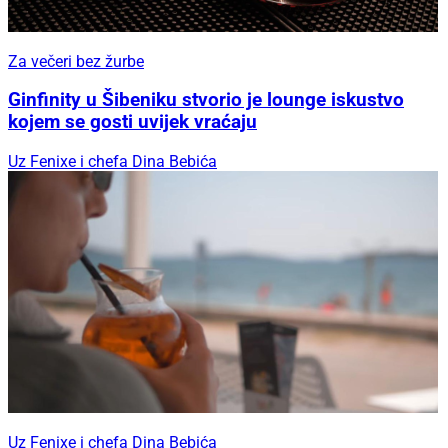
Za večeri bez žurbe
Ginfinity u Šibeniku stvorio je lounge iskustvo
kojem se gosti uvijek vraćaju
Uz Fenixe i chefa Dina Bebića
Uz Fenixe i chefa Dina Bebića