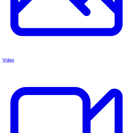
Video