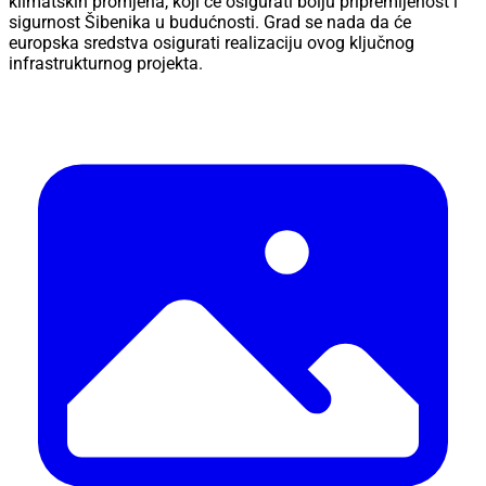
klimatskih promjena, koji će osigurati bolju pripremljenost i
sigurnost Šibenika u budućnosti. Grad se nada da će
europska sredstva osigurati realizaciju ovog ključnog
infrastrukturnog projekta.