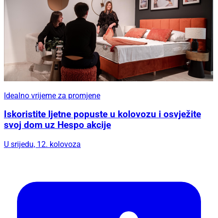
Idealno vrijeme za promjene
Iskoristite ljetne popuste u kolovozu i osvježite
svoj dom uz Hespo akcije
U srijedu, 12. kolovoza