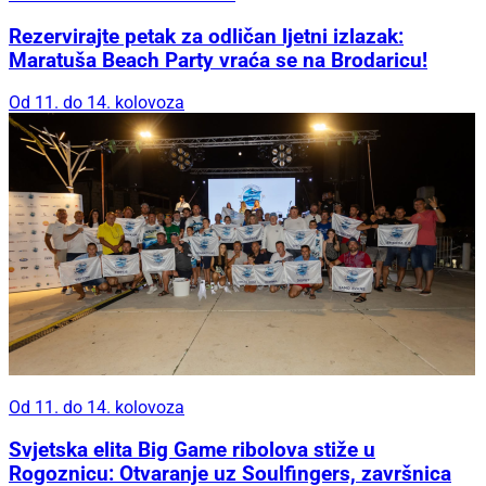
Rezervirajte petak za odličan ljetni izlazak:
Maratuša Beach Party vraća se na Brodaricu!
Od 11. do 14. kolovoza
Od 11. do 14. kolovoza
Svjetska elita Big Game ribolova stiže u
Rogoznicu: Otvaranje uz Soulfingers, završnica