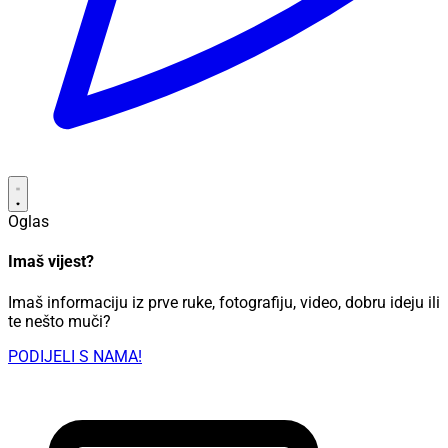
Oglas
Imaš vijest?
Imaš informaciju iz prve ruke, fotografiju, video, dobru ideju ili
te nešto muči?
PODIJELI S NAMA!