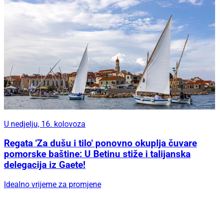
U nedjelju, 16. kolovoza
Regata 'Za dušu i tilo' ponovno okuplja čuvare
pomorske baštine: U Betinu stiže i talijanska
delegacija iz Gaete!
Idealno vrijeme za promjene