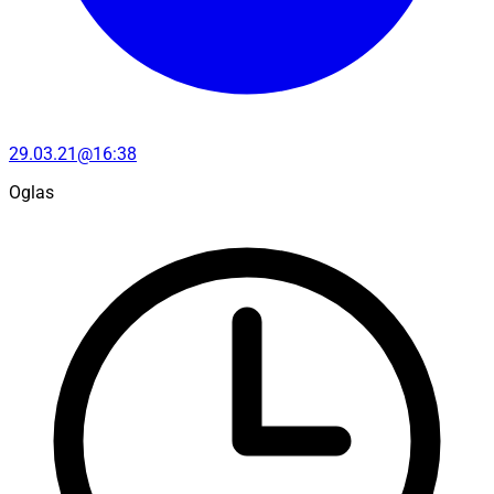
29.03.21@16:38
Oglas