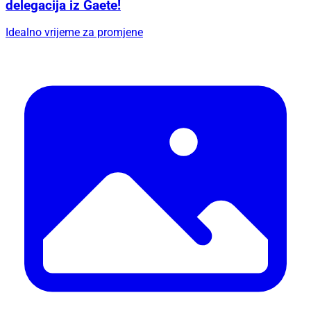
delegacija iz Gaete!
Idealno vrijeme za promjene