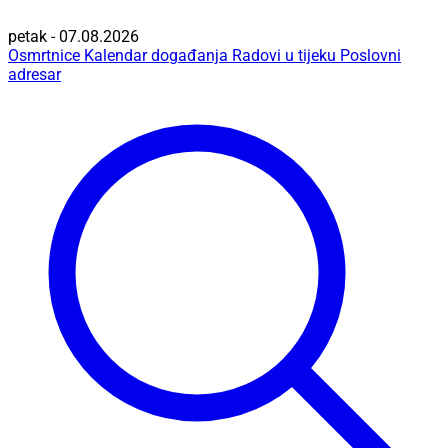
petak - 07.08.2026
Osmrtnice
Kalendar događanja
Radovi u tijeku
Poslovni
adresar