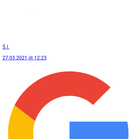
Š.I.
27.03.2021 @ 12:23