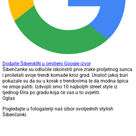
Dodajte ŠibenikIN u omiljeni Google izvor
Šibenčanke su odlučile iskoristiti prve zrake proljetnog sunca
i prošetati svoje trendi komade kroz grad. Unatoč jakoj buri
pokazale su da su u korak s trendovima te da modna špica
ne smije patiti. Izdvojili smo 10 najboljih street style iz
tjednog Đira po gradu koja će vas u to uvjeriti.
Oglas
Pogledajte u fotogaleriji naš izbor ovotjednih stylish
Šibenčanki.