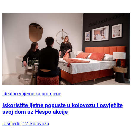
Idealno vrijeme za promjene
Iskoristite ljetne popuste u kolovozu i osvježite
svoj dom uz Hespo akcije
U srijedu, 12. kolovoza