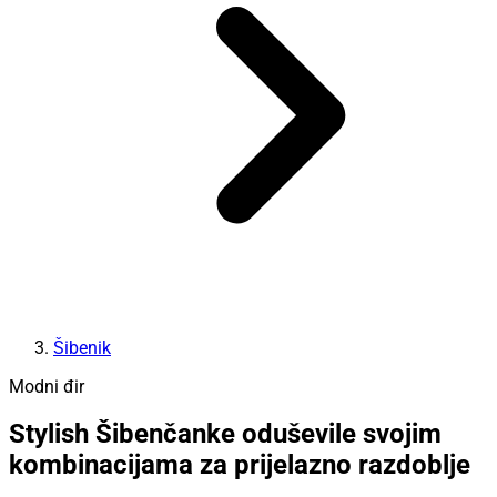
Šibenik
Modni đir
Stylish Šibenčanke oduševile svojim
kombinacijama za prijelazno razdoblje