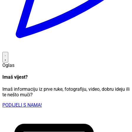
Oglas
Imaš vijest?
Imaš informaciju iz prve ruke, fotografiju, video, dobru ideju ili
te nešto muči?
PODIJELI S NAMA!