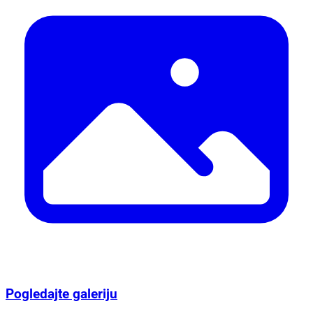
Pogledajte galeriju