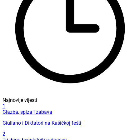
Najnovije vijesti
1
Glazba, spiza i zabava
Giuliano i Diktatori na Kašićkoj fešti
2
Tri dana besplatnih radionica