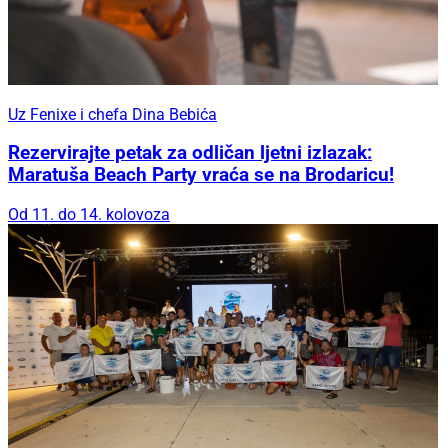
Uz Fenixe i chefa Dina Bebića
Rezervirajte petak za odličan ljetni izlazak:
Maratuša Beach Party vraća se na Brodaricu!
Od 11. do 14. kolovoza