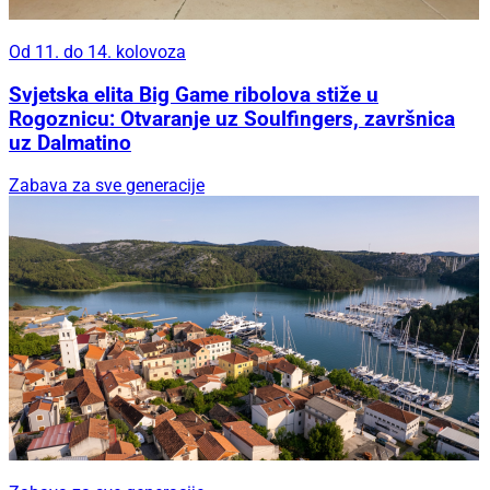
Od 11. do 14. kolovoza
Svjetska elita Big Game ribolova stiže u
Rogoznicu: Otvaranje uz Soulfingers, završnica
uz Dalmatino
Zabava za sve generacije