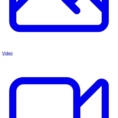
Video