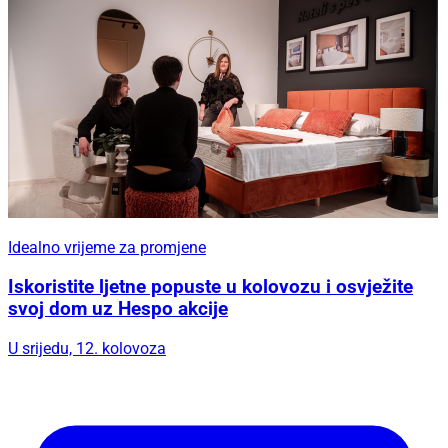
Idealno vrijeme za promjene
Iskoristite ljetne popuste u kolovozu i osvježite
svoj dom uz Hespo akcije
U srijedu, 12. kolovoza