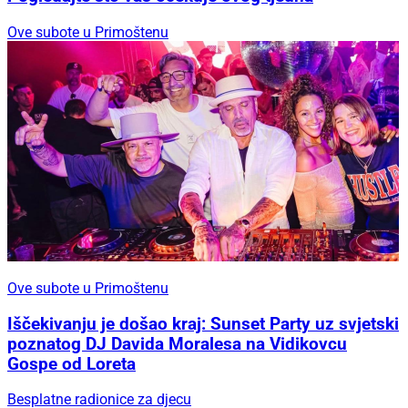
Ove subote u Primoštenu
Ove subote u Primoštenu
Iščekivanju je došao kraj: Sunset Party uz svjetski
poznatog DJ Davida Moralesa na Vidikovcu
Gospe od Loreta
Besplatne radionice za djecu