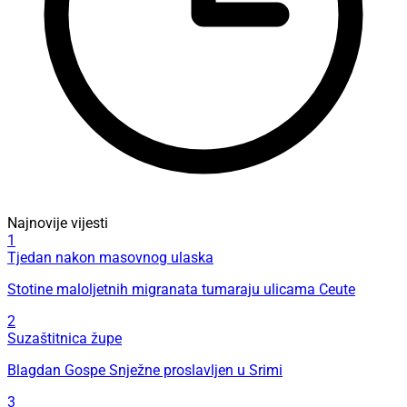
Najnovije vijesti
1
Tjedan nakon masovnog ulaska
Stotine maloljetnih migranata tumaraju ulicama Ceute
2
Suzaštitnica župe
Blagdan Gospe Snježne proslavljen u Srimi
3