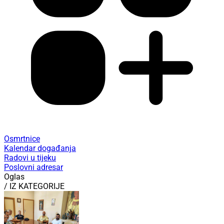
Osmrtnice
Kalendar događanja
Radovi u tijeku
Poslovni adresar
Oglas
/ IZ KATEGORIJE