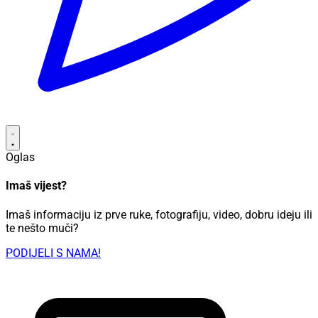
Oglas
Imaš vijest?
Imaš informaciju iz prve ruke, fotografiju, video, dobru ideju ili
te nešto muči?
PODIJELI S NAMA!