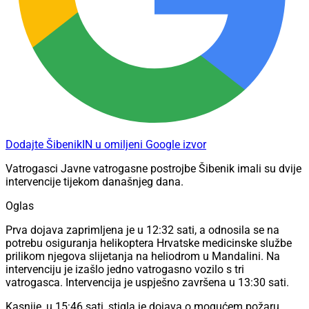
Dodajte ŠibenikIN u omiljeni Google izvor
Vatrogasci Javne vatrogasne postrojbe Šibenik imali su dvije
intervencije tijekom današnjeg dana.
Oglas
Prva dojava zaprimljena je u 12:32 sati, a odnosila se na
potrebu osiguranja helikoptera Hrvatske medicinske službe
prilikom njegova slijetanja na heliodrom u Mandalini. Na
intervenciju je izašlo jedno vatrogasno vozilo s tri
vatrogasca. Intervencija je uspješno završena u 13:30 sati.
Kasnije, u 15:46 sati, stigla je dojava o mogućem požaru