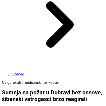
Šibenik
Osiguravali i medicinski helikopter
Sumnja na požar u Dubravi bez osnove,
šibenski vatrogasci brzo reagirali