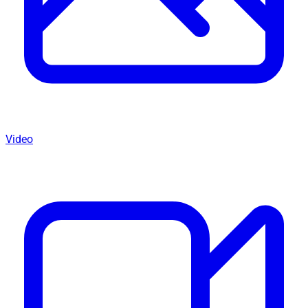
Video