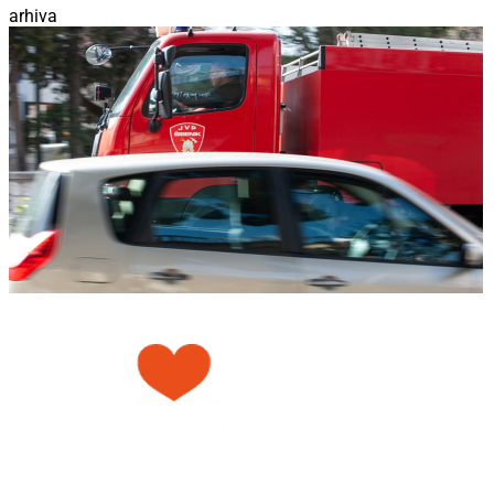
arhiva