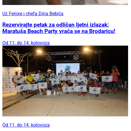
Uz Fenixe i chefa Dina Bebića
Rezervirajte petak za odličan ljetni izlazak:
Maratuša Beach Party vraća se na Brodaricu!
Od 11. do 14. kolovoza
Od 11. do 14. kolovoza