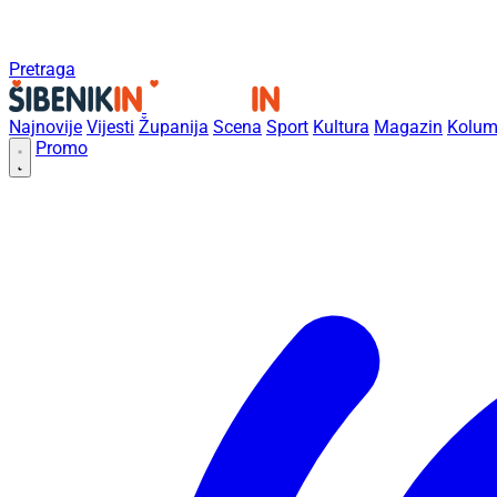
Pretraga
Najnovije
Vijesti
Županija
Scena
Sport
Kultura
Magazin
Kolum
Promo