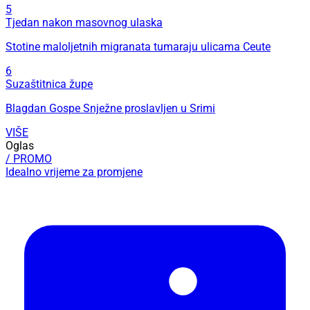
5
Tjedan nakon masovnog ulaska
Stotine maloljetnih migranata tumaraju ulicama Ceute
6
Suzaštitnica župe
Blagdan Gospe Snježne proslavljen u Srimi
VIŠE
Oglas
/ PROMO
Idealno vrijeme za promjene