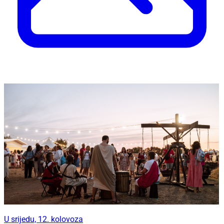
U srijedu, 12. kolovoza