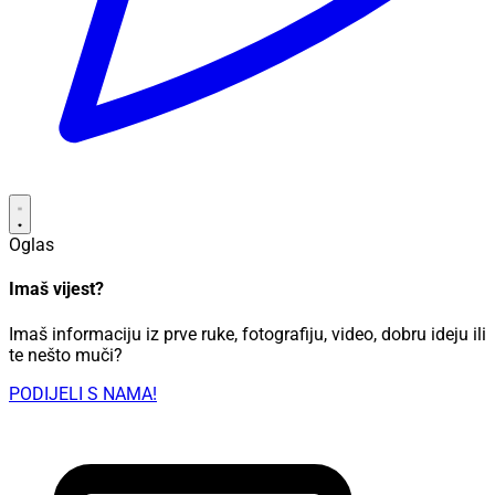
Oglas
Imaš vijest?
Imaš informaciju iz prve ruke, fotografiju, video, dobru ideju ili
te nešto muči?
PODIJELI S NAMA!