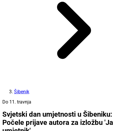
Šibenik
Do 11. travnja
Svjetski dan umjetnosti u Šibeniku:
Počele prijave autora za izložbu 'Ja
umjetnik'