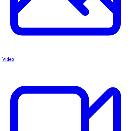
Video