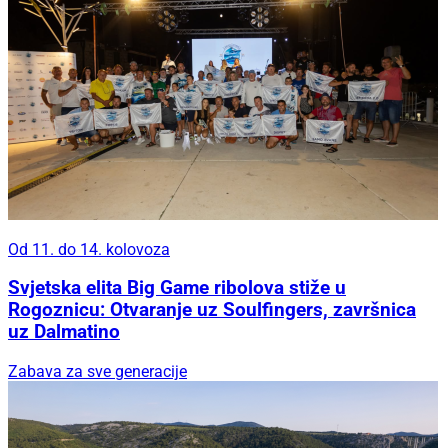
Od 11. do 14. kolovoza
Svjetska elita Big Game ribolova stiže u
Rogoznicu: Otvaranje uz Soulfingers, završnica
uz Dalmatino
Zabava za sve generacije