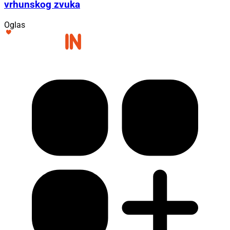
vrhunskog zvuka
Oglas