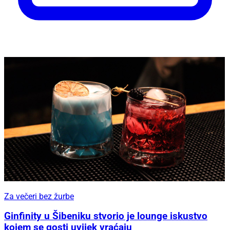
Za večeri bez žurbe
Ginfinity u Šibeniku stvorio je lounge iskustvo
kojem se gosti uvijek vraćaju